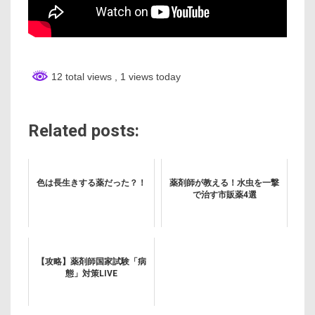
12 total views
, 1 views today
Related posts:
色は長生きする薬だった？！
薬剤師が教える！水虫を一撃
で治す市販薬4選
【攻略】薬剤師国家試験「病
態」対策LIVE