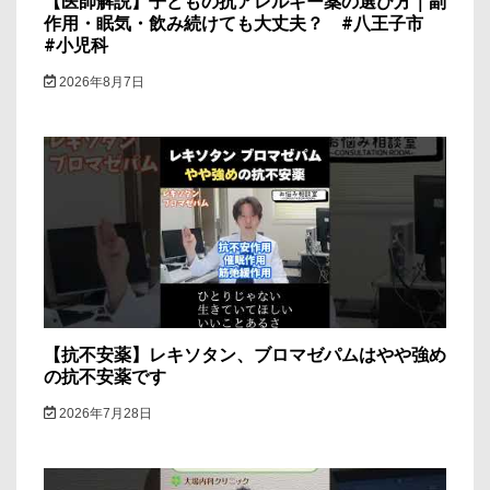
【医師解説】子どもの抗アレルギー薬の選び方｜副
作用・眠気・飲み続けても大丈夫？ #八王子市
#小児科
2026年8月7日
【抗不安薬】レキソタン、ブロマゼパムはやや強め
の抗不安薬です
2026年7月28日