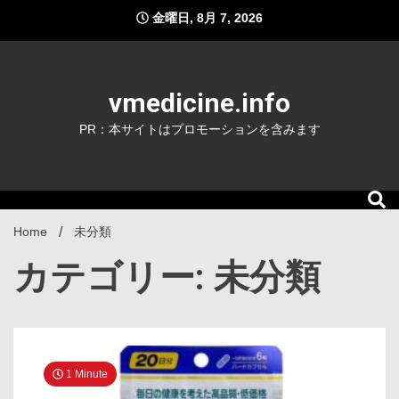
Skip
金曜日, 8月 7, 2026
to
content
vmedicine.info
PR：本サイトはプロモーションを含みます
Home
未分類
カテゴリー: 未分類
1 Minute