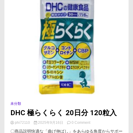
未分類
DHC 極らくらく 20日分 120粒入
on
phi72110
2025年9月16日
0 Comment
DHC
〇商品説明快適な「曲げ伸ばし」をあらゆる角度からサポー