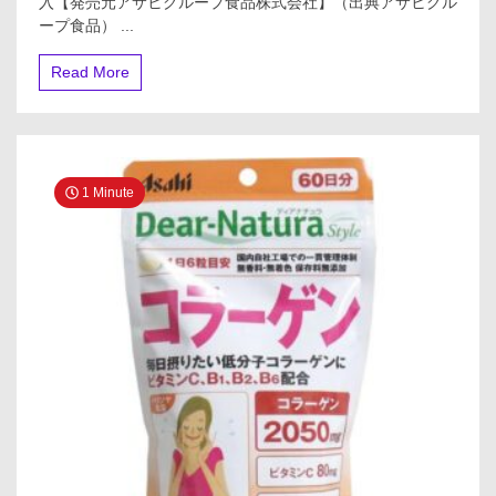
入【発売元アサヒグループ食品株式会社】（出典アサヒグル
ープ食品） ...
Read More
1 Minute