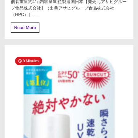
個装重量約41g内容量60粒製造国日本【発売元アサヒグルー
プ食品株式会社】（出典アサヒグループ食品株式会社
（HPC）） ...
Read More
0 Minutes