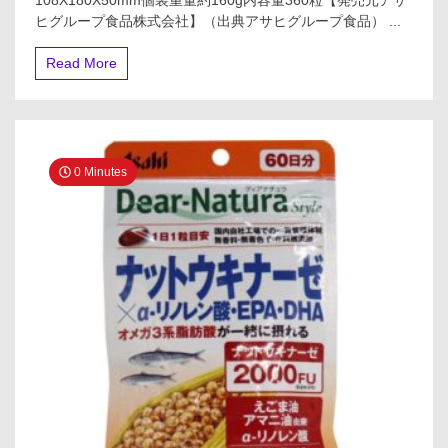
108X180X50mm個装重量約160g内容量360粒【発売元アサ
ヒグループ食品株式会社】（出典アサヒグループ食品） ...
Read More
0 Minutes