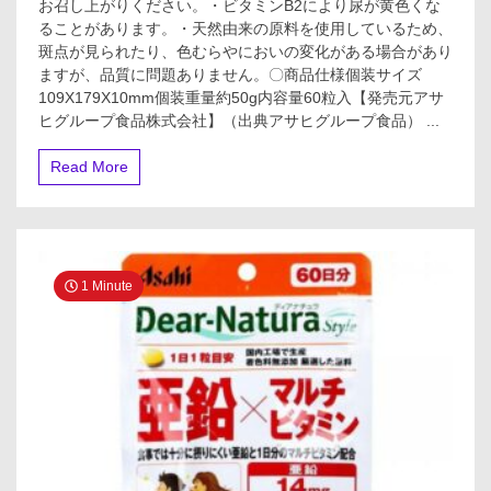
お召し上がりください。・ビタミンB2により尿が黄色くな
ることがあります。・天然由来の原料を使用しているため、
斑点が見られたり、色むらやにおいの変化がある場合があり
ますが、品質に問題ありません。〇商品仕様個装サイズ
109X179X10mm個装重量約50g内容量60粒入【発売元アサ
ヒグループ食品株式会社】（出典アサヒグループ食品） ...
Read More
1 Minute