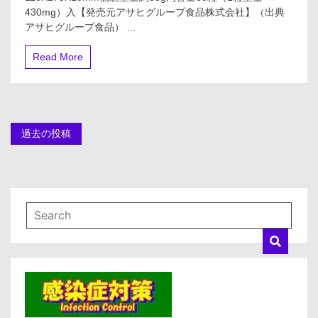
430mg）入【発売元アサヒグループ食品株式会社】（出典
アサヒグループ食品） ...
Read More
投
過去の投稿
稿
ナ
ビ
ゲ
ー
シ