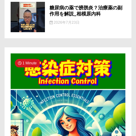
糖尿病の薬で膀胱炎？治療薬の副
作用を解説_相模原内科
2026年7月23日
1 Minute