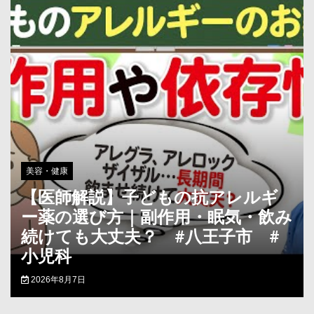
美容・健康
【医師解説】子どもの抗アレルギ
ー薬の選び方｜副作用・眠気・飲み
続けても大丈夫？ #八王子市 #
小児科
2026年8月7日