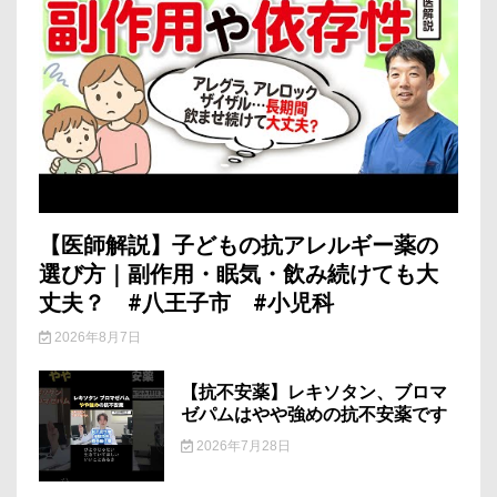
【医師解説】子どもの抗アレルギー薬の
選び方｜副作用・眠気・飲み続けても大
丈夫？ #八王子市 #小児科
2026年8月7日
【抗不安薬】レキソタン、ブロマ
ゼパムはやや強めの抗不安薬です
2026年7月28日