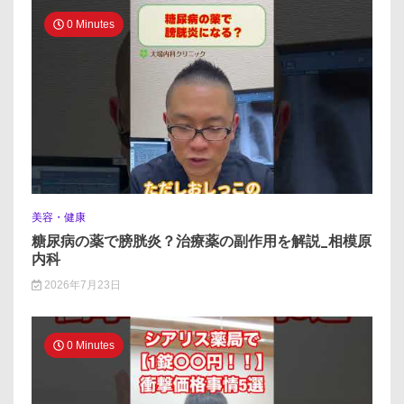
0 Minutes
美容・健康
糖尿病の薬で膀胱炎？治療薬の副作用を解説_相模原
内科
2026年7月23日
0 Minutes