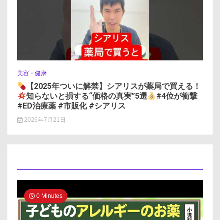
美容・健康
【2025年ついに解禁】シアリスが薬局で買える！
知らないと損する“価格の真実”5選
#4位が衝撃
#ED治療薬 #市販化 #シアリス
2026年7月21日
0 Minutes