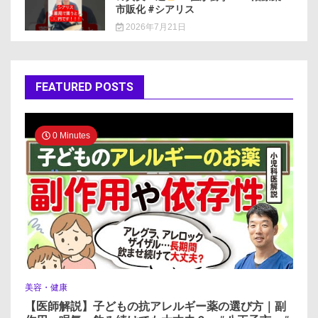
市販化 #シアリス
2026年7月21日
FEATURED POSTS
0 Minutes
美容・健康
【医師解説】子どもの抗アレルギー薬の選び方｜副