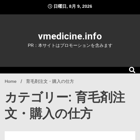
Skip
日曜日, 8月 9, 2026
to
content
vmedicine.info
PR：本サイトはプロモーションを含みます
Home
育毛剤注文・購入の仕方
カテゴリー: 育毛剤注
文・購入の仕方