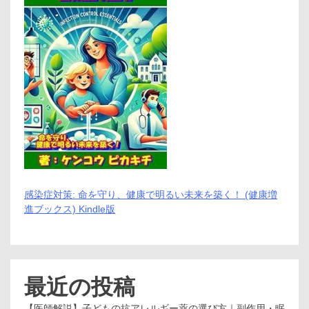
感染症対策: 命を守り、健康で明るい未来を築く！ (健康増
進ブックス) Kindle版
最近の投稿
【医師解説】子どもの抗アレルギー薬の選び方｜副作用・眠