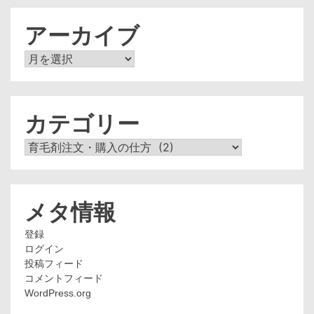
アーカイブ
ア
ー
カ
イ
ブ
カテゴリー
カ
テ
ゴ
リ
ー
メタ情報
登録
ログイン
投稿フィード
コメントフィード
WordPress.org