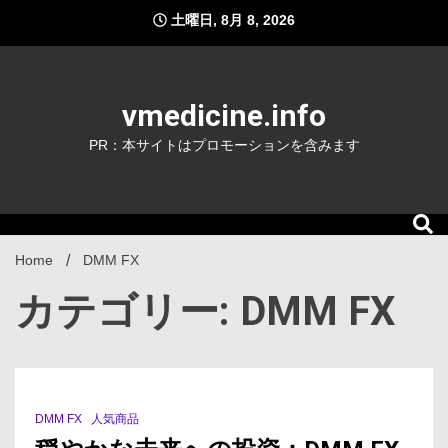
Skip
土曜日, 8月 8, 2026
to
content
vmedicine.info
PR：本サイトはプロモーションを含みます
Home
DMM FX
カテゴリー: DMM FX
DMM FX
人気商品
3 Minutes