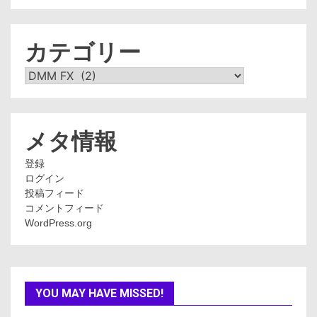
カ
イ
ブ
カテゴリー
カ
テ
ゴ
リ
ー
メタ情報
登録
ログイン
投稿フィード
コメントフィード
WordPress.org
YOU MAY HAVE MISSED!