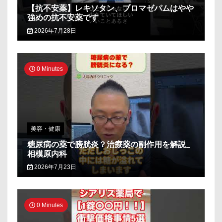
【抗不安薬】レキソタン、ブロマゼパムはやや
強めの抗不安薬です
2026年7月28日
0 Minutes
美容・健康
糖尿病の薬で膀胱炎？治療薬の副作用を解説_
相模原内科
2026年7月23日
0 Minutes