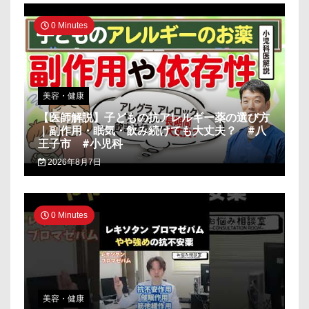
0 Minutes
美容・健康
【医師解説】子どもの抗アレルギー薬の選び方
｜副作用・眠気・飲み続けても大丈夫？ #八
王子市 #小児科
2026年8月7日
0 Minutes
美容・健康