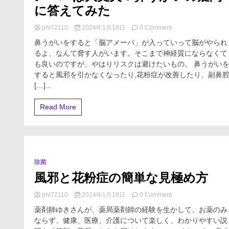
に答えてみた
on
phi72110
2024年1月18日
0 Comment
【ネ
鼻うがいをすると「脳アメーバ」が入っていって脳がやられ
グ
るよ、なんて脅す人がいます。そこまで神経質にならなくて
レ
も良いのですが、やはりリスクは避けたいもの。 鼻うがい
リ
ア・
すると風邪を引かなくなったり,花粉症が改善したり、副鼻
フ
[…]...
ォ
ー
Read More
レ
リ】
脳
ア
メ
ー
除菌
0 Minutes
バ
風邪と花粉症の簡単な見極め方
は
大
丈
on
phi72110
2024年1月18日
0 Comment
夫？
風
薬剤師ゆきさんが、薬局薬剤師の経験を生かして、お薬のみ
鼻
邪
ならず、健康、医療、介護について楽しく、わかりやすい説
う
と