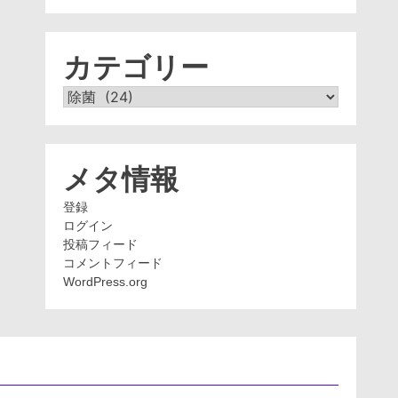
ー
カ
イ
ブ
カテゴリー
カ
テ
ゴ
リ
ー
メタ情報
登録
ログイン
投稿フィード
コメントフィード
WordPress.org