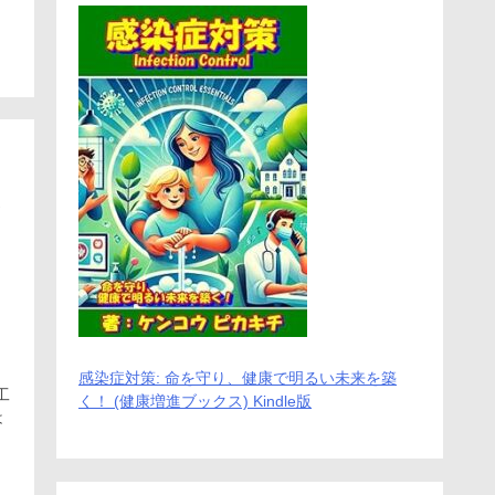
ン
感染症対策: 命を守り、健康で明るい未来を築
工
く！ (健康増進ブックス) Kindle版
は