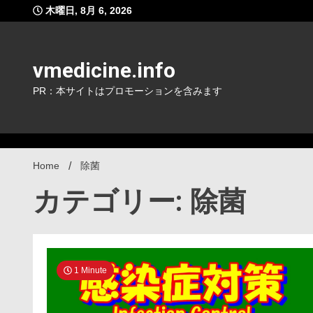
Skip
木曜日, 8月 6, 2026
to
content
vmedicine.info
PR：本サイトはプロモーションを含みます
Home
除菌
カテゴリー: 除菌
1 Minute