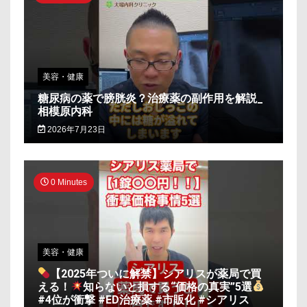
美容・健康
糖尿病の薬で膀胱炎？治療薬の副作用を解説_
相模原内科
2026年7月23日
0 Minutes
美容・健康
【2025年ついに解禁】シアリスが薬局で買
える！
知らないと損する“価格の真実”5選
#4位が衝撃 #ED治療薬 #市販化 #シアリス