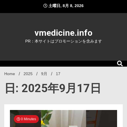
Skip
土曜日, 8月 8, 2026
to
content
vmedicine.info
PR：本サイトはプロモーションを含みます
Home
2025
9月
17
日: 2025年9月17日
0 Minutes