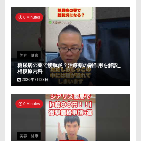
0 Minutes
美容・健康
糖尿病の薬で膀胱炎？治療薬の副作用を解説_
相模原内科
2026年7月23日
0 Minutes
美容・健康