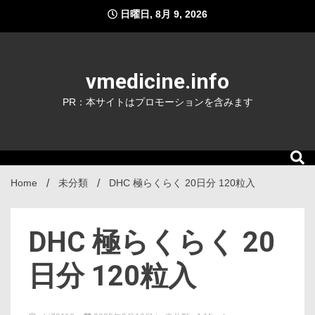
Skip
日曜日, 8月 9, 2026
to
content
vmedicine.info
PR：本サイトはプロモーションを含みます
Home
未分類
DHC 極らくらく 20日分 120粒入
DHC 極らくらく 20
日分 120粒入