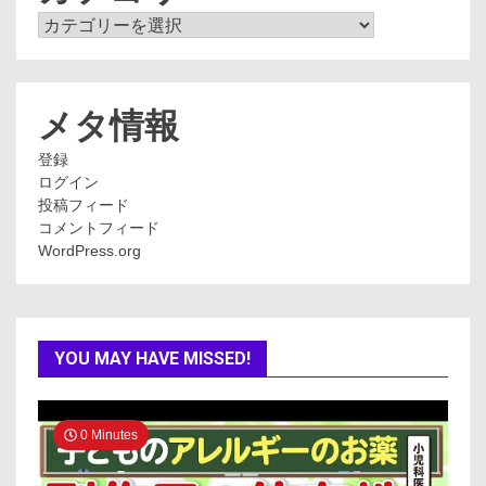
カ
テ
ゴ
リ
ー
メタ情報
登録
ログイン
投稿フィード
コメントフィード
WordPress.org
YOU MAY HAVE MISSED!
0 Minutes