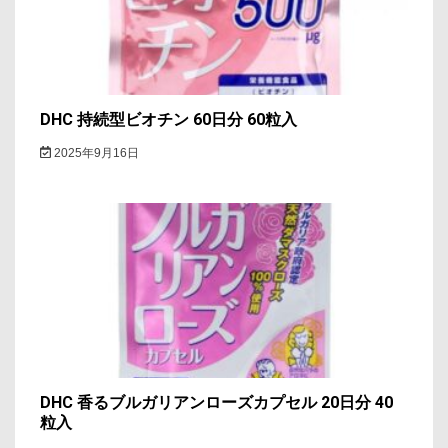
ョ
ン
DHC 持続型ビオチン 60日分 60粒入
2025年9月16日
DHC 香るブルガリアンローズカプセル 20日分 40
粒入