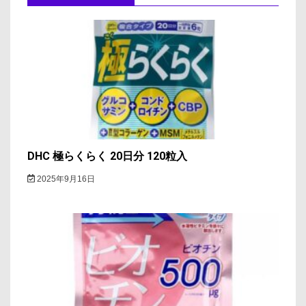
シ
ョ
ン
DHC 極らくらく 20日分 120粒入
2025年9月16日