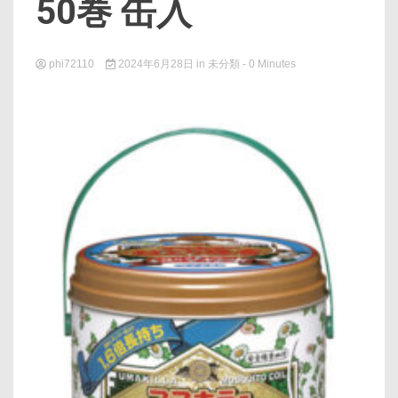
50巻 缶入
phi72110
2024年6月28日
in
未分類
- 0 Minutes