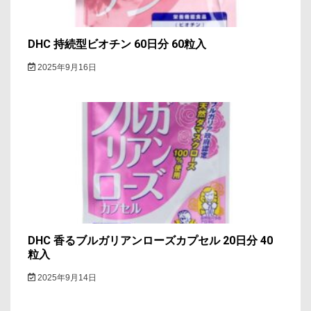
DHC 持続型ビオチン 60日分 60粒入
2025年9月16日
DHC 香るブルガリアンローズカプセル 20日分 40
粒入
2025年9月14日