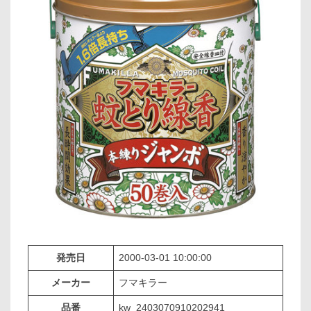
発売日
2000-03-01 10:00:00
メーカー
フマキラー
品番
kw_2403070910202941