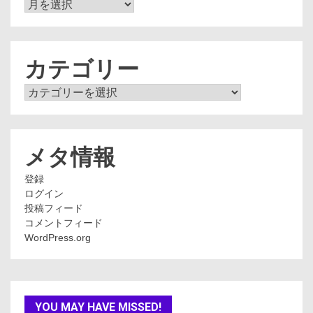
ア
ー
カ
イ
ブ
カテゴリー
カ
テ
ゴ
リ
ー
メタ情報
登録
ログイン
投稿フィード
コメントフィード
WordPress.org
YOU MAY HAVE MISSED!