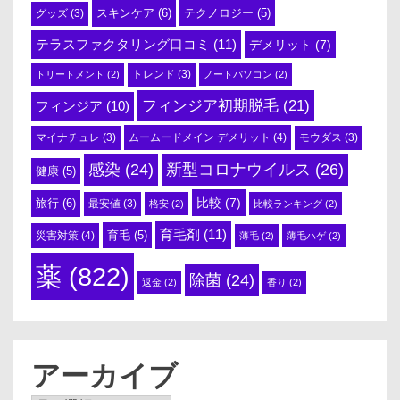
スキンケア
(6)
テクノロジー
(5)
グッズ
(3)
テラスファクタリング口コミ
(11)
デメリット
(7)
トリートメント
(2)
トレンド
(3)
ノートパソコン
(2)
フィンジア初期脱毛
(21)
フィンジア
(10)
ムームードメイン デメリット
(4)
マイナチュレ
(3)
モウダス
(3)
感染
(24)
新型コロナウイルス
(26)
健康
(5)
比較
(7)
旅行
(6)
最安値
(3)
格安
(2)
比較ランキング
(2)
育毛剤
(11)
育毛
(5)
災害対策
(4)
薄毛
(2)
薄毛ハゲ
(2)
薬
(822)
除菌
(24)
返金
(2)
香り
(2)
アーカイブ