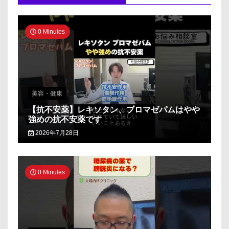
0 Minutes
美容・健康
【抗不安薬】レキソタン、ブロマゼパムはやや
強めの抗不安薬です
2026年7月28日
0 Minutes