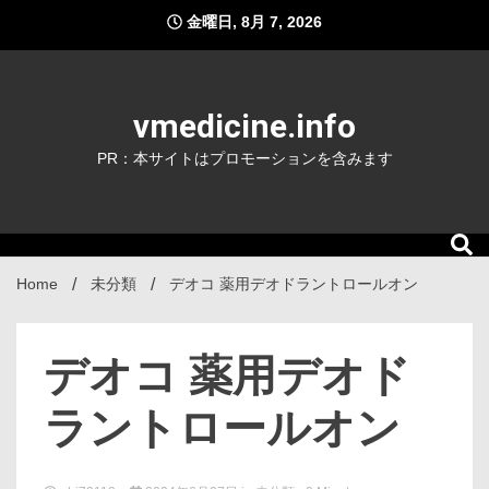
Skip
金曜日, 8月 7, 2026
to
content
vmedicine.info
PR：本サイトはプロモーションを含みます
Home
未分類
デオコ 薬用デオドラントロールオン
デオコ 薬用デオド
ラントロールオン