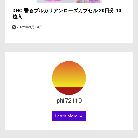
DHC 香るブルガリアンローズカプセル 20日分 40
粒入
2025年9月14日
phi72110
Learn More →