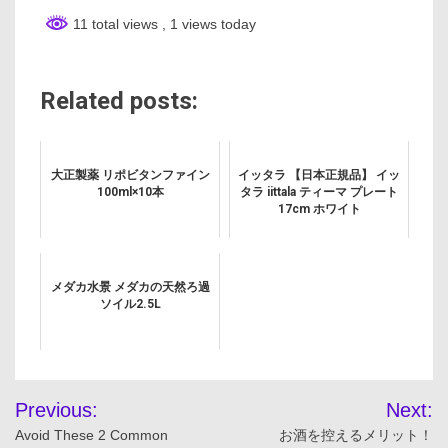
11 total views
, 1 views today
Related posts:
大正製薬 リポビタンファイン
イッタラ 【日本正規品】 イッ
100ml×10本
タラ iittala ティーマ プレート
17cm ホワイト
メダカ水景 メダカの天然ろ過
ソイル2.5L
投
Previous:
Next:
稿
Avoid These 2 Common
お酒を控えるメリット！