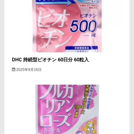
DHC 持続型ビオチン 60日分 60粒入
2025年9月16日