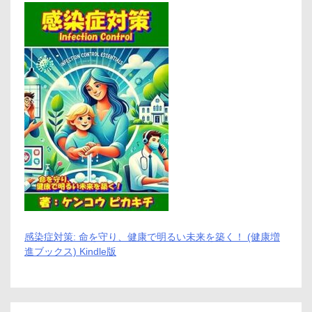
感染症対策: 命を守り、健康で明るい未来を築く！ (健康増
進ブックス) Kindle版