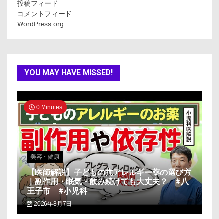
投稿フィード
コメントフィード
WordPress.org
YOU MAY HAVE MISSED!
0 Minutes
美容・健康
【医師解説】子どもの抗アレルギー薬の選び方
｜副作用・眠気・飲み続けても大丈夫？ #八
王子市 #小児科
2026年8月7日