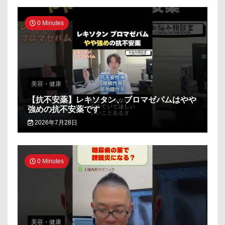
0 Minutes
美容・健康
【抗不安薬】レキソタン、ブロマゼパムはやや
強めの抗不安薬です
2026年7月28日
0 Minutes
美容・健康