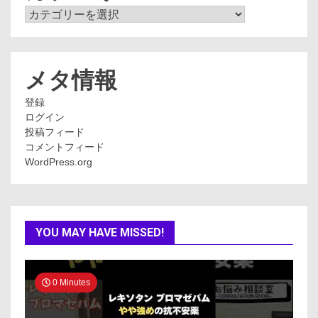
カ
テ
ゴ
リ
ー
メタ情報
登録
ログイン
投稿フィード
コメントフィード
WordPress.org
YOU MAY HAVE MISSED!
0 Minutes