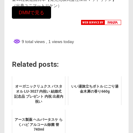
（出典ユニマットリケン）
DMMで見る
9 total views
, 1 views today
Related posts:
オーガニックリュクス バスタ
いい湯旅立ちボトル にごり湯
オル LU-3027 内祝い 結婚式
金木犀の香り660g
記念品 プレゼント 内祝 出産内
祝い
アース製薬 ヘルパータスケ ら
くハピ アルコール除菌 替
740ml