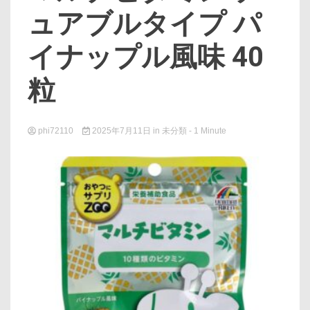
ュアブルタイプ パ
イナップル風味 40
粒
phi72110
2025年7月11日
in
未分類
- 1 Minute