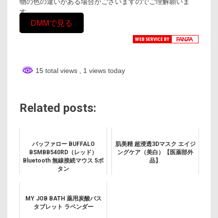
物の色の違いがある場合がございますのでご理解願いま
す。
DMMで見る
15 total views
, 1 views today
Related posts:
バッファロー BUFFALO
肌美精 超浸透3Dマスク エイジ
BSMBB540RD（レッド）
ングケア（美白）【医薬部外
Bluetooth 無線接続マウス 5ボ
品】
タン
MY JOB BATH 薬用炭酸バス
タブレット ラベンダー