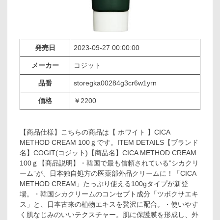
発売日
2023-09-27 00:00:00
メーカー
コジット
品番
storegka00284g3cr6w1yrn
価格
￥2200
【商品仕様】こちらの商品は【 ホワイト 】CICA
METHOD CREAM 100ｇです。ITEM DETAILS【ブランド
名】COGIT(コジット)【商品名】CICA METHOD CREAM
100ｇ【商品説明】・韓国で最も信頼されている”シカクリ
ーム”が、日本独自処方の医薬部外品クリームに！「CICA
METHOD CREAM」たっぷり使える100gタイプが新登
場。・韓国シカクリームのコンセプト成分「ツボクサエキ
ス」と、日本古来の植物エキスを贅沢に配合。・使いやす
く肌なじみのいいテクスチャー。肌に保護膜を形成し、外