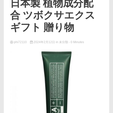
日本製 植物成分配
合 ツボクサエクス
ギフト 贈り物
phi72110
2024年2月12日
in
未分類
- 0 Minutes