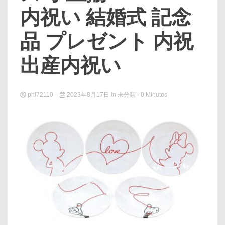
内祝い 結婚式 記念
品 プレゼント 内祝
出産内祝い
phi72110
2023年8月17日
in
未分類
- 0 Minutes