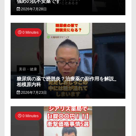
強めの抗不安薬です
2026年7月28日
0 Minutes
美容・健康
糖尿病の薬で膀胱炎？治療薬の副作用を解説_
相模原内科
2026年7月23日
0 Minutes