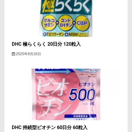
ョ
ン
DHC 極らくらく 20日分 120粒入
2025年9月16日
DHC 持続型ビオチン 60日分 60粒入