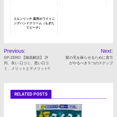
コエンリッチ 薬用ホワイトニ
ングハンドクリーム（もぎた
てピーチ）
投
Previous:
Next:
稿
GP-ZERO 【徹底解説】 評
髪の毛を蘇らせるために貴方
判、良い 口コミ、悪い口コ
がやるべき５つのステップ
ナ
ミ、メリットとデメリット!!
ビ
ゲ
RELATED POSTS
ー
シ