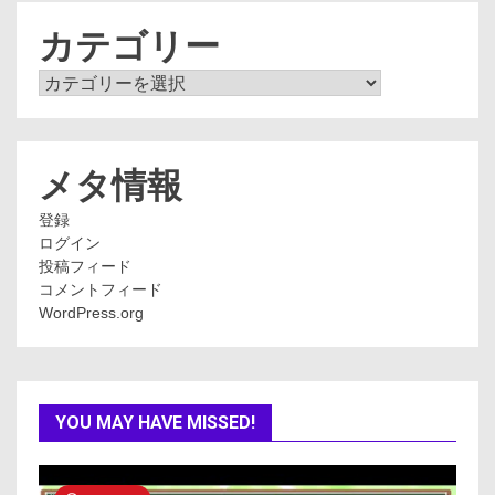
イ
ブ
カテゴリー
カ
テ
ゴ
リ
ー
メタ情報
登録
ログイン
投稿フィード
コメントフィード
WordPress.org
YOU MAY HAVE MISSED!