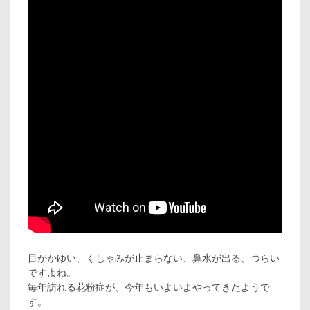
目がかゆい、くしゃみが止まらない、鼻水が出る、つらい
ですよね。
毎年訪れる花粉症が、今年もいよいよやってきたようで
す。