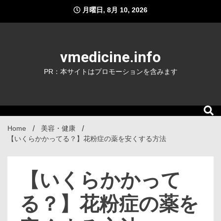
Skip
月曜日, 8月 10, 2026
to
content
vmedicine.info
PR：本サイトはプロモーションを含みます
Home
美容・健康
【いくらかかってる？】花粉症の薬を安くする方法
【いくらかかって
る？】花粉症の薬を