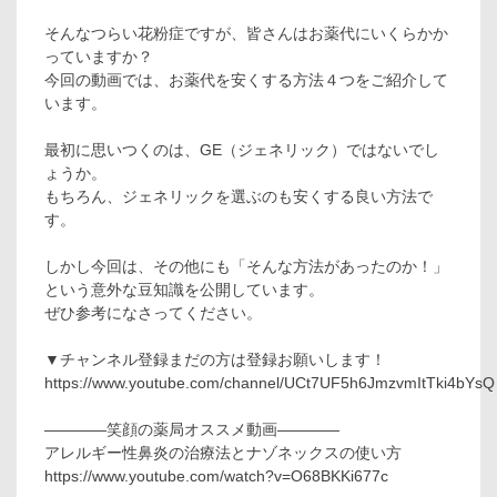
そんなつらい花粉症ですが、皆さんはお薬代にいくらかか
っていますか？
今回の動画では、お薬代を安くする方法４つをご紹介して
います。
最初に思いつくのは、GE（ジェネリック）ではないでし
ょうか。
もちろん、ジェネリックを選ぶのも安くする良い方法で
す。
しかし今回は、その他にも「そんな方法があったのか！」
という意外な豆知識を公開しています。
ぜひ参考になさってください。
▼チャンネル登録まだの方は登録お願いします！
https://www.youtube.com/channel/UCt7UF5h6JmzvmItTki4bYsQ
————笑顔の薬局オススメ動画————
アレルギー性鼻炎の治療法とナゾネックスの使い方
https://www.youtube.com/watch?v=O68BKKi677c