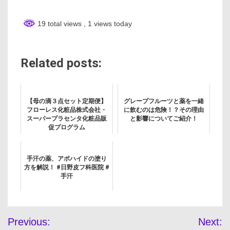
19 total views
, 1 views today
Related posts:
【母の滴３点セット定期便】
グレープフルーツと薬を一緒
フローレス化粧品株式会社・
に飲むのは危険！？その理由
スーパープラセンタ化粧品販
と影響についてご紹介！
促プログラム
手汗の薬、アポハイドの塗り
方を解説！ #日野皮フ科医院 #
手汗
投
Previous:
Next: