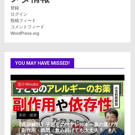
登録
ログイン
投稿フィード
コメントフィード
WordPress.org
YOU MAY HAVE MISSED!
0 Minutes
美容・健康
【医師解説】子どもの抗アレルギー薬の選び方
｜副作用・眠気・飲み続けても大丈夫？ #八