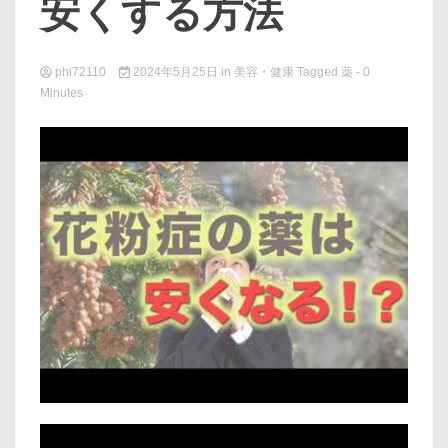
安くする方法
phi72110
2024年5月25日
in
美容・健康
Tagged
薬
- 0
Minutes