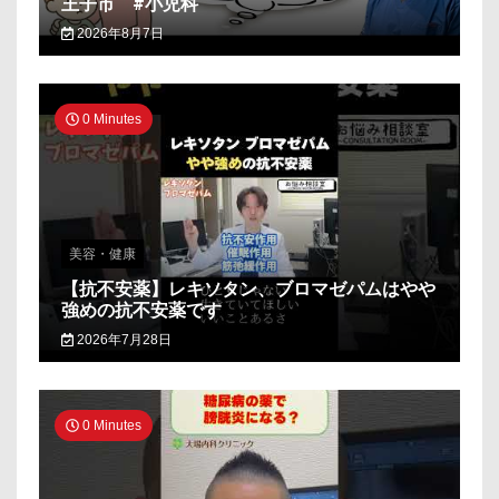
王子市 #小児科
2026年8月7日
0 Minutes
美容・健康
【抗不安薬】レキソタン、ブロマゼパムはやや
強めの抗不安薬です
2026年7月28日
0 Minutes