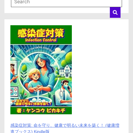
感染症対策: 命を守り、健康で明るい未来を築く！ (健康増
進ブックス) Kindle版