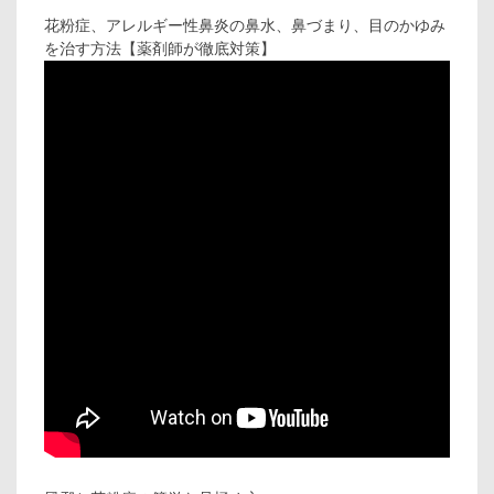
花粉症、アレルギー性鼻炎の鼻水、鼻づまり、目のかゆみ
を治す方法【薬剤師が徹底対策】