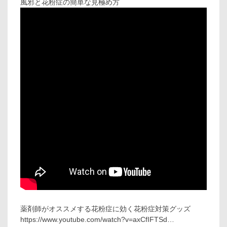
風邪と花粉症の簡単な見極め方
薬剤師がオススメする花粉症に効く花粉症対策グッズ
https://www.youtube.com/watch?v=axCfIFTSd…