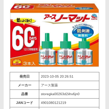
発売日
2023-10-05 20:26:51
メーカー
アース製薬
品番
storegka00263d2iihv6jn0
JANコード
4901080121219