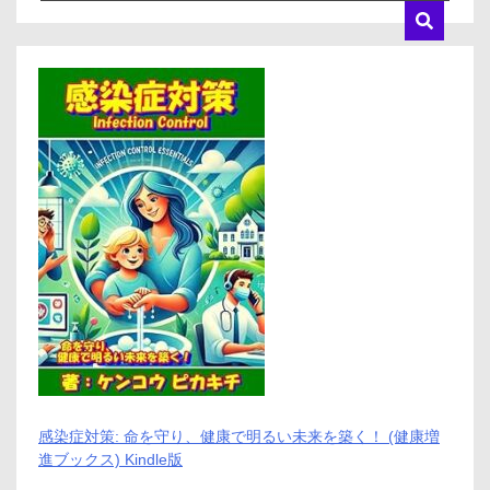
感染症対策: 命を守り、健康で明るい未来を築く！ (健康増
進ブックス) Kindle版