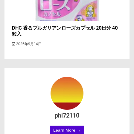
DHC 香るブルガリアンローズカプセル 20日分 40
粒入
2025年9月14日
phi72110
Learn More →