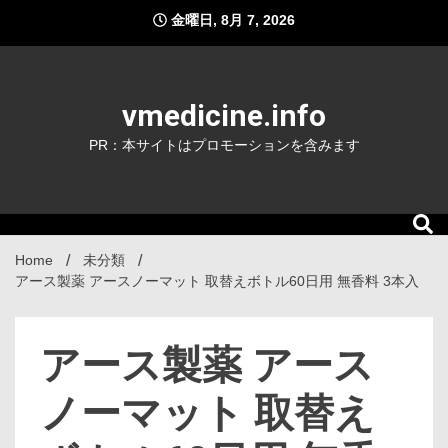
Skip
金曜日, 8月 7, 2026
to
content
vmedicine.info
PR：本サイトはプロモーションを含みます
Home
未分類
アース製薬 アースノーマット 取替えボトル60日用 無香料 3本入
アース製薬 アース
ノーマット 取替え