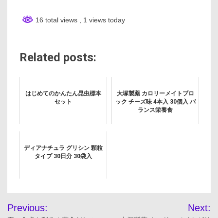
16 total views
, 1 views today
Related posts:
はじめてのかんたん昆虫標本
大塚製薬 カロリーメイトブロ
セット
ック チーズ味 4本入 30個入 バ
ランス栄養食
ディアナチュラ グリシン 顆粒
タイプ 30日分 30袋入
投
Previous:
Next: