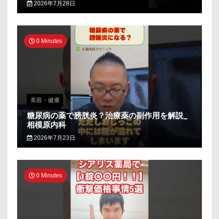
2026年7月28日
0 Minutes
美容・健康
糖尿病の薬で膀胱炎？治療薬の副作用を解説_
相模原内科
2026年7月23日
0 Minutes