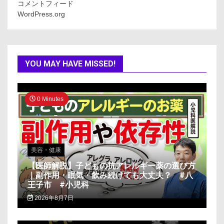
コメントフィード
WordPress.org
YOU MAY HAVE MISSED!
0 Minutes
美容・健康
【医師解説】子どもの抗アレルギー薬の選び方
｜副作用・眠気・飲み続けても大丈夫？ #八
王子市 #小児科
2026年8月7日