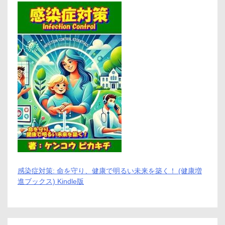
感染症対策: 命を守り、健康で明るい未来を築く！ (健康増
進ブックス) Kindle版