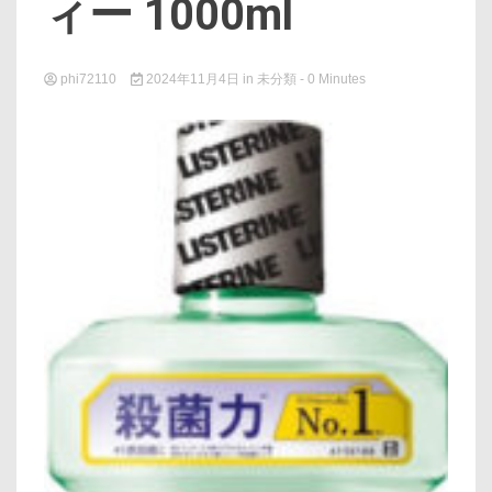
ィー 1000ml
phi72110
2024年11月4日
in
未分類
- 0 Minutes