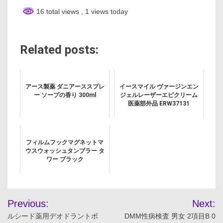
16 total views
, 1 views today
Related posts:
アース製薬 ダニアーススプレ
イースマイル ヴァージンエン
ー ソープの香り 300ml
ジェルレーザーエピクリーム
医薬部外品 ERW37131
フィルムフックマグネットマ
ウスウォッシュタンブラー タ
ワー ブラック
投
Previous:
Next:
稿
ルシード薬用デオドラントボ
DMM性病検査 男女 2項目B 0