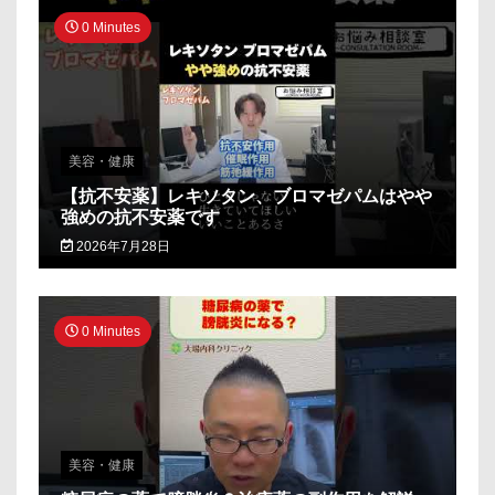
0 Minutes
美容・健康
【抗不安薬】レキソタン、ブロマゼパムはやや
強めの抗不安薬です
2026年7月28日
0 Minutes
美容・健康