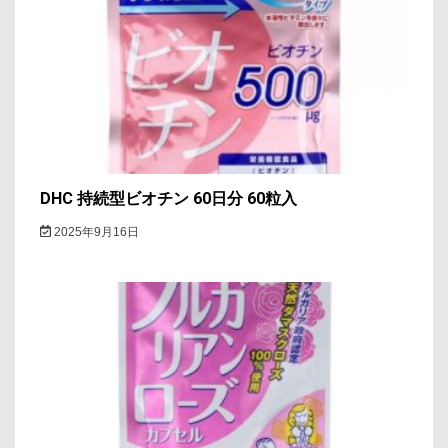
DHC 持続型ビオチン 60日分 60粒入
2025年9月16日