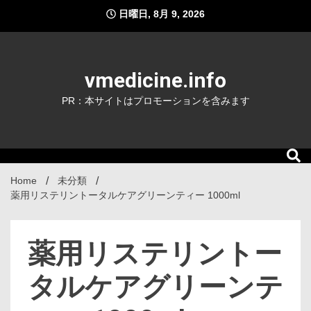
Skip
日曜日, 8月 9, 2026
to
content
vmedicine.info
PR：本サイトはプロモーションを含みます
Home
未分類
薬用リステリントータルケアグリーンティー 1000ml
薬用リステリントー
タルケアグリーンテ