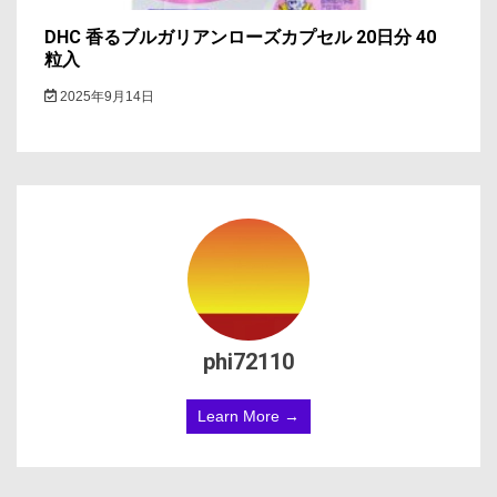
DHC 香るブルガリアンローズカプセル 20日分 40
粒入
2025年9月14日
phi72110
Learn More →