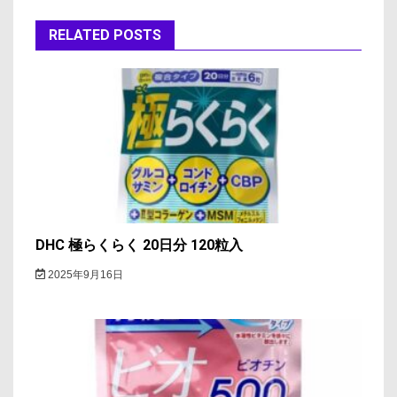
ゲ
RELATED POSTS
ー
シ
ョ
ン
DHC 極らくらく 20日分 120粒入
2025年9月16日