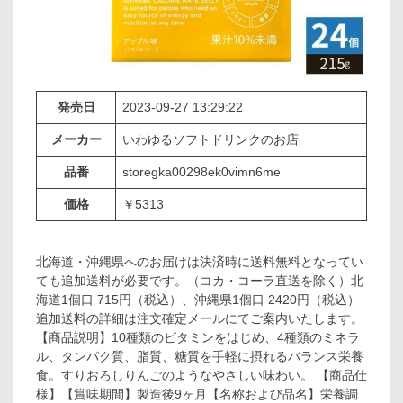
発売日
2023-09-27 13:29:22
メーカー
いわゆるソフトドリンクのお店
品番
storegka00298ek0vimn6me
価格
￥5313
北海道・沖縄県へのお届けは決済時に送料無料となってい
ても追加送料が必要です。（コカ・コーラ直送を除く）北
海道1個口 715円（税込）、沖縄県1個口 2420円（税込）
追加送料の詳細は注文確定メールにてご案内いたします。
【商品説明】10種類のビタミンをはじめ、4種類のミネラ
ル、タンパク質、脂質、糖質を手軽に摂れるバランス栄養
食。すりおろしりんごのようなやさしい味わい。 【商品仕
様】【賞味期間】製造後9ヶ月【名称および品名】栄養調