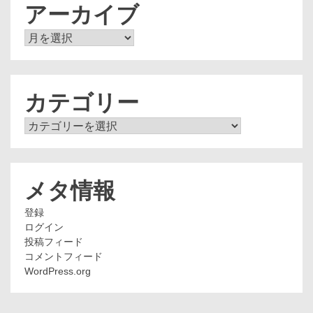
アーカイブ
ア
ー
カ
イ
ブ
カテゴリー
カ
テ
ゴ
リ
ー
メタ情報
登録
ログイン
投稿フィード
コメントフィード
WordPress.org