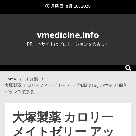
Skip
月曜日, 8月 10, 2026
to
content
vmedicine.info
PR：本サイトはプロモーションを含みます
Home
未分類
大塚製薬 カロリーメイトゼリー アップル味 215g パウチ 24個入
バランス栄養食
大塚製薬 カロリー
メイトゼリー アッ