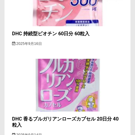
DHC 持続型ビオチン 60日分 60粒入
2025年9月16日
DHC 香るブルガリアンローズカプセル 20日分 40
粒入
2025年9月14日