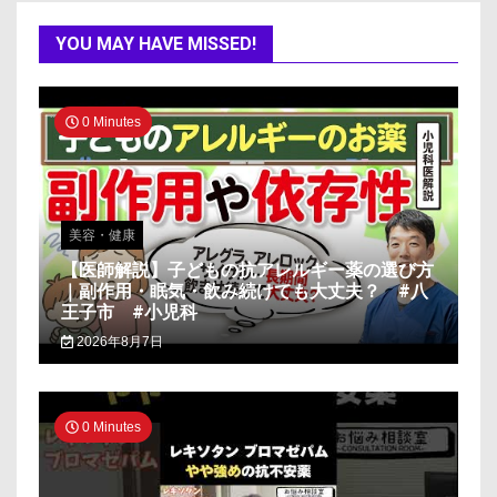
YOU MAY HAVE MISSED!
0 Minutes
美容・健康
【医師解説】子どもの抗アレルギー薬の選び方
｜副作用・眠気・飲み続けても大丈夫？ #八
王子市 #小児科
2026年8月7日
0 Minutes