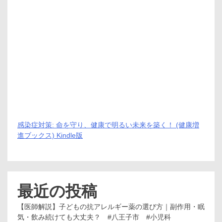
感染症対策: 命を守り、健康で明るい未来を築く！ (健康増
進ブックス) Kindle版
最近の投稿
【医師解説】子どもの抗アレルギー薬の選び方｜副作用・眠
気・飲み続けても大丈夫？ #八王子市 #小児科