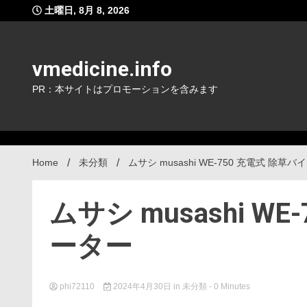
Skip
土曜日, 8月 8, 2026
to
content
vmedicine.info
PR：本サイトはプロモーションを含みます
Home
未分類
ムサシ musashi WE-750 充電式 除草
ムサシ musashi W
ーター
phi72110
2024年4月30日
in
未分類
- 0 Minutes