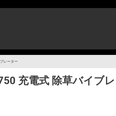
バイブレーター
E-750 充電式 除草バイブレ