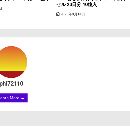
セル 20日分 40粒入
日
2025年9月14日
phi72110
Learn More →