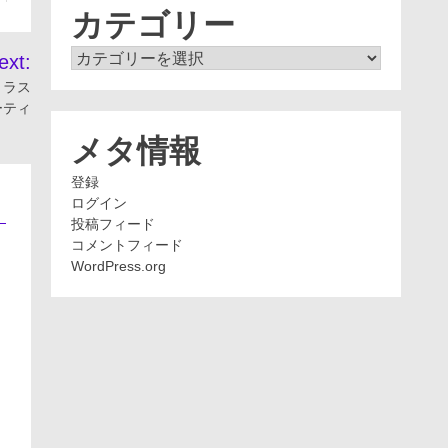
ブ
カテゴリー
カ
ext:
テ
トラス
ゴ
ーティ
リ
ー
メタ情報
登録
ログイン
投稿フィード
コメントフィード
WordPress.org