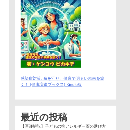
感染症対策: 命を守り、健康で明るい未来を築
く！ (健康増進ブックス) Kindle版
最近の投稿
【医師解説】子どもの抗アレルギー薬の選び方｜