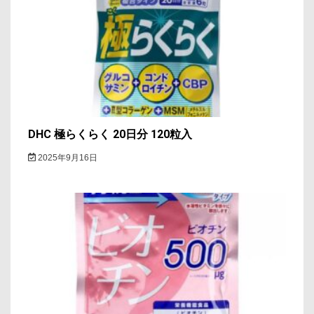
ョ
ン
DHC 極らくらく 20日分 120粒入
2025年9月16日