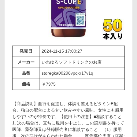
発売日
2024-11-15 17:00:27
メーカー
いわゆるソフトドリンクのお店
品番
storegka00298vpqxr17v1q
価格
￥7975
【商品説明】血行を促進し、体調を整えるビタミンE配
合、独自の配合による甘い飲みやすい風味。女性にも服用
しやすいのが特長です。【使用上の注意】■相談すること
1. 次の場合は、直ちに服用を中止し、この説明書を持って
医師、薬剤師又は登録販売者に相談すること （1）服用
後、次の症状があらわれた場合。 関係部位皮膚（症状: