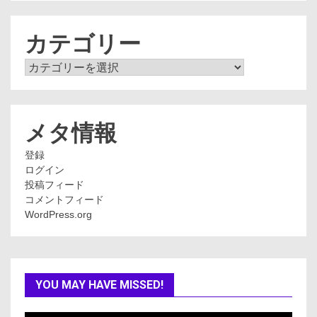
カ
イ
ブ
カテゴリー
カ
テ
ゴ
リ
ー
メタ情報
登録
ログイン
投稿フィード
コメントフィード
WordPress.org
YOU MAY HAVE MISSED!