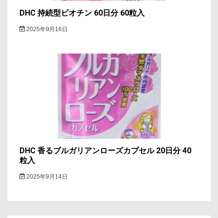
DHC 持続型ビオチン 60日分 60粒入
2025年9月16日
DHC 香るブルガリアンローズカプセル 20日分 40
粒入
2025年9月14日