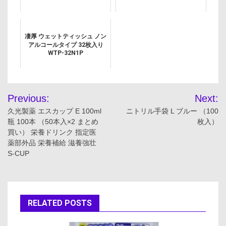
凄厚 ウェットティッシュ ノン
アルコールタイプ 32枚入り
WTP-32N1P
投
Previous:
Next:
稿
久光製薬 エスカップ E 100ml
ニトリル手袋 L ブルー （100
瓶 100本 （50本入×2 まとめ
枚入）
ナ
買い） 栄養ドリンク 指定医
薬部外品 栄養補給 滋養強壮
ビ
S-CUP
ゲ
ー
RELATED POSTS
シ