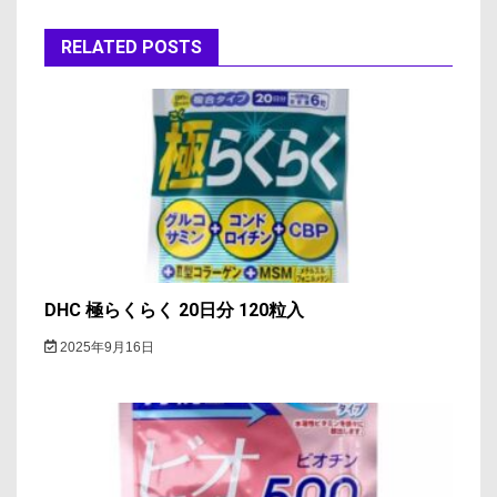
ゲ
ー
RELATED POSTS
シ
ョ
ン
DHC 極らくらく 20日分 120粒入
2025年9月16日