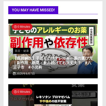
YOU MAY HAVE MISSED!
0 Minutes
美容・健康
【医師解説】子どもの抗アレルギー薬の選び方
｜副作用・眠気・飲み続けても大丈夫？ #八
王子市 #小児科
2026年8月7日
0 Minutes