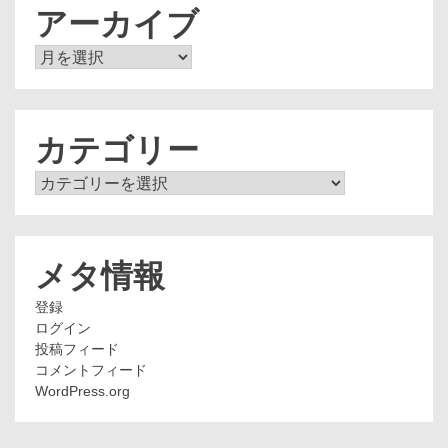
アーカイブ
ア
ー
カ
イ
ブ
カテゴリー
カ
テ
ゴ
リ
ー
メタ情報
登録
ログイン
投稿フィード
コメントフィード
WordPress.org