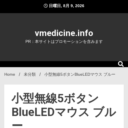
Skip
日曜日, 8月 9, 2026
to
content
vmedicine.info
PR：本サイトはプロモーションを含みます
Home
未分類
小型無線5ボタンBlueLEDマウス ブルー
小型無線5ボタン
BlueLEDマウス ブル
ー