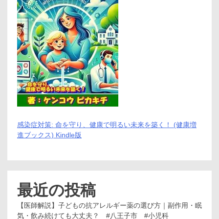
感染症対策: 命を守り、健康で明るい未来を築く！ (健康増
進ブックス) Kindle版
最近の投稿
【医師解説】子どもの抗アレルギー薬の選び方｜副作用・眠
気・飲み続けても大丈夫？ #八王子市 #小児科