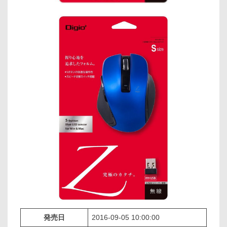
発売日
2016-09-05 10:00:00