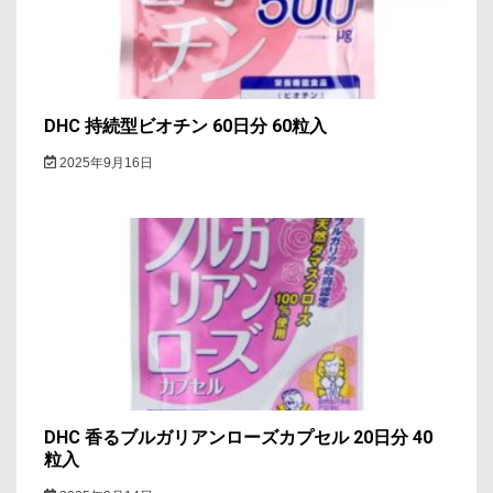
DHC 持続型ビオチン 60日分 60粒入
2025年9月16日
DHC 香るブルガリアンローズカプセル 20日分 40
粒入