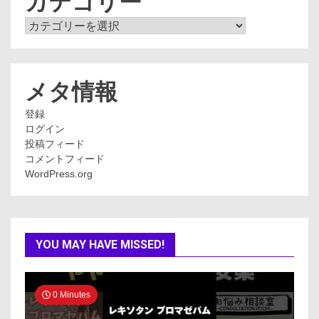
カテゴリー
カ
テ
ゴ
リ
ー
メタ情報
登録
ログイン
投稿フィード
コメントフィード
WordPress.org
YOU MAY HAVE MISSED!
0 Minutes