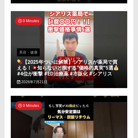
0 Minutes
美容・健康
【2025年ついに解禁】シアリスが薬局で買
える！
知らないと損する“価格の真実”5選
#4位が衝撃 #ED治療薬 #市販化 #シアリス
2026年7月21日
0 Minutes