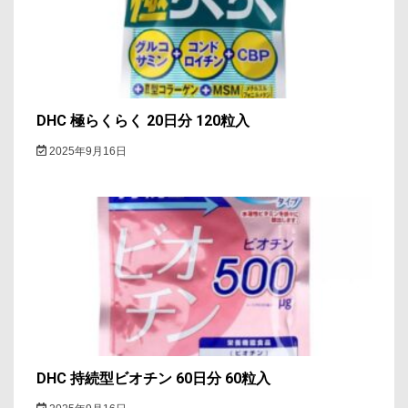
ン
DHC 極らくらく 20日分 120粒入
2025年9月16日
DHC 持続型ビオチン 60日分 60粒入