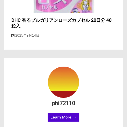
DHC 香るブルガリアンローズカプセル 20日分 40
粒入
2025年9月14日
phi72110
Learn More →