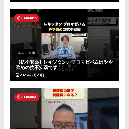
0 Minutes
美容・健康
【抗不安薬】レキソタン、ブロマゼパムはやや
強めの抗不安薬です
2026年7月28日
0 Minutes