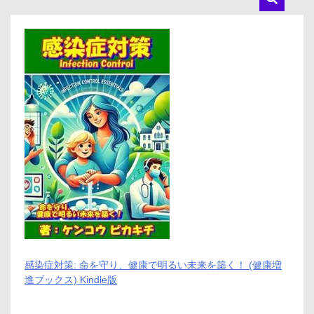
感染症対策: 命を守り、健康で明るい未来を築く！ (健康増
進ブックス) Kindle版