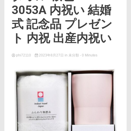
3053A 内祝い 結婚
式 記念品 プレゼン
ト 内祝 出産内祝い
phi72110
2023年8月27日
in
未分類
- 0 Minutes