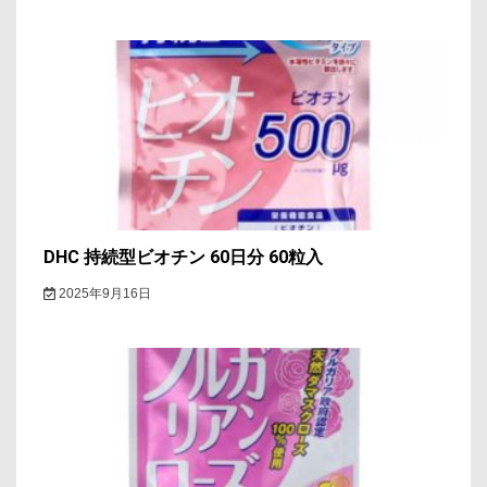
DHC 持続型ビオチン 60日分 60粒入
2025年9月16日