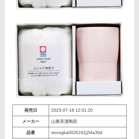
発売日
2023-07-18 12:01:20
メーカー
山勝美濃陶苑
品番
storegka0026242j2l4a30d