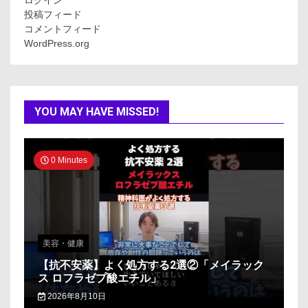
ログイン
投稿フィード
コメントフィード
WordPress.org
YOU MAY HAVE MISSED!
0 Minutes
美容・健康
【抗不安薬】よく処方する2選②「メイラック
ス ロフラゼプ酸エチル」
2026年8月10日