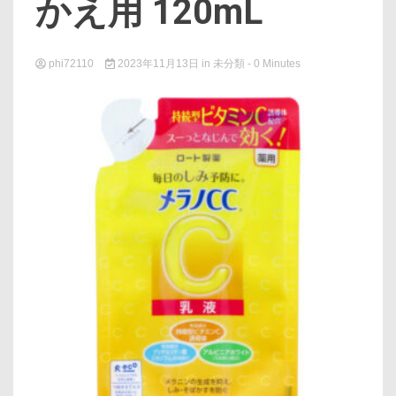
かえ用 120mL
phi72110
2023年11月13日
in
未分類
- 0 Minutes