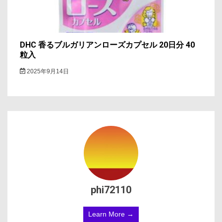
DHC 香るブルガリアンローズカプセル 20日分 40
粒入
2025年9月14日
phi72110
Learn More →