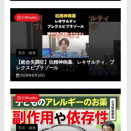
0 Minutes
美容・健康
【統合失調症】抗精神病薬、レキサルティ、ブ
レクスピプラゾール
2026年8月10日
0 Minutes
美容・健康