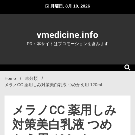
Skip
月曜日, 8月 10, 2026
to
content
vmedicine.info
PR：本サイトはプロモーションを含みます
Home
未分類
メラノCC 薬用しみ対策美白乳液 つめかえ用 120mL
メラノCC 薬用しみ
対策美白乳液 つめ