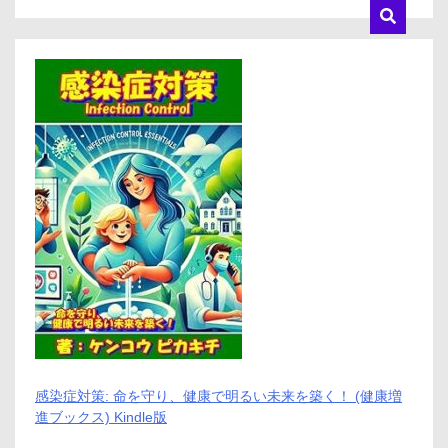
感染症対策: 命を守り、健康で明るい未来を築く！ (健康増
進ブックス) Kindle版