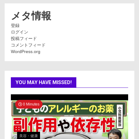
リ
ー
メタ情報
登録
ログイン
投稿フィード
コメントフィード
WordPress.org
YOU MAY HAVE MISSED!
0 Minutes
美容・健康