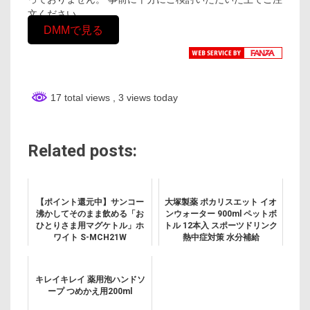
文ください。
DMMで見る
17 total views
, 3 views today
Related posts:
【ポイント還元中】サンコー
大塚製薬 ポカリスエット イオ
沸かしてそのまま飲める「お
ンウォーター 900ml ペットボ
ひとりさま用マグケトル」ホ
トル 12本入 スポーツドリンク
ワイト S-MCH21W
熱中症対策 水分補給
キレイキレイ 薬用泡ハンドソ
ープ つめかえ用200ml