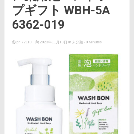
プギフト WBH-5A
6362-019
phi72110
2023年11月13日
in
未分類
- 0 Minutes