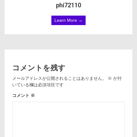
phi72110
Learn More →
コメントを残す
メールアドレスが公開されることはありません。
※
が付
いている欄は必須項目です
コメント
※