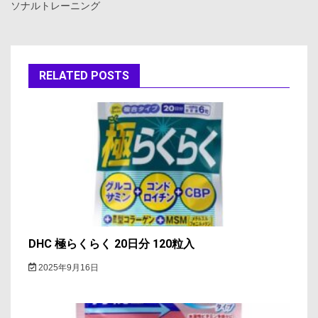
ソナルトレーニング
ビ
ゲ
ー
RELATED POSTS
シ
ョ
ン
DHC 極らくらく 20日分 120粒入
2025年9月16日