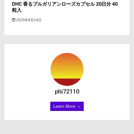
DHC 香るブルガリアンローズカプセル 20日分 40
粒入
2025年9月14日
phi72110
Learn More →