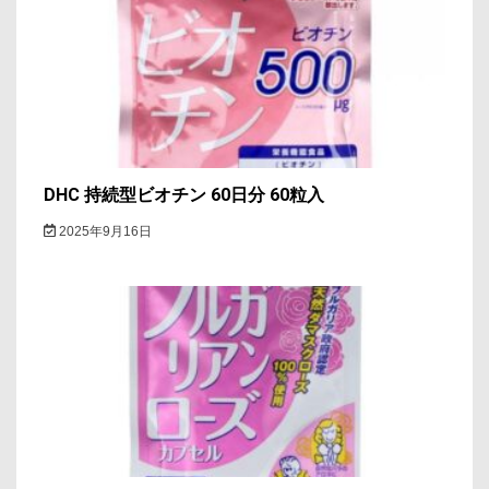
DHC 持続型ビオチン 60日分 60粒入
2025年9月16日