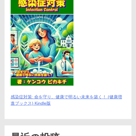
感染症対策: 命を守り、健康で明るい未来を築く！ (健康増
進ブックス) Kindle版