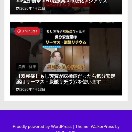
#4位が衝撃 #ED治療薬 #市販化 #シアリス
2026年7月21日
0 Minutes
美容・健康
【双極症】もし芳賀が双極症だったら気分安定
薬はリーマス・炭酸リチウムを使います
2026年7月13日
Proudly powered by WordPress
|
Theme: WalkerPress by