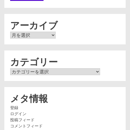
アーカイブ
ア
ー
カ
イ
ブ
カテゴリー
カ
テ
ゴ
リ
ー
メタ情報
登録
ログイン
投稿フィード
コメントフィード