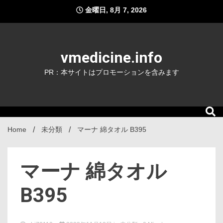
Skip
金曜日, 8月 7, 2026
to
content
vmedicine.info
PR：本サイトはプロモーションを含みます
Home
未分類
マーナ 綿タオル B395
マーナ 綿タオル
B395