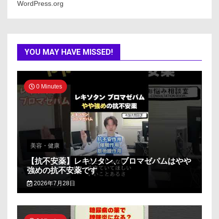
WordPress.org
YOU MAY HAVE MISSED!
0 Minutes
美容・健康
【抗不安薬】レキソタン、ブロマゼパムはやや
強めの抗不安薬です
2026年7月28日