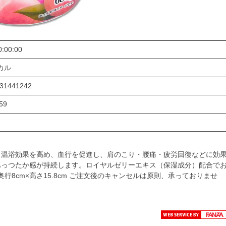
0:00:00
ミカル
31441242
59
、温浴効果を高め、血行を促進し、肩のこり・腰痛・疲労回復などに効
あっつたか感が持続します。ロイヤルゼリーエキス（保湿成分）配合で
奥行8cm×高さ15.8cm ご注文後のキャンセルは原則、承っておりませ