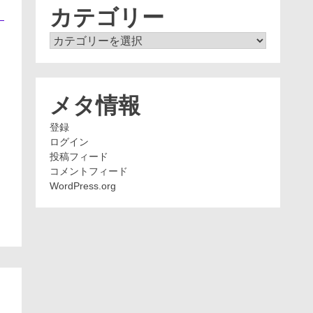
ブ
カテゴリー
カ
テ
ゴ
リ
ー
メタ情報
登録
ログイン
投稿フィード
コメントフィード
WordPress.org