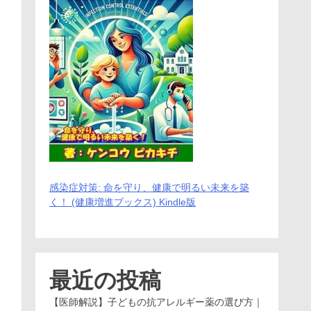
感染症対策: 命を守り、健康で明るい未来を築
く！ (健康増進ブックス) Kindle版
最近の投稿
【医師解説】子どもの抗アレルギー薬の選び方｜