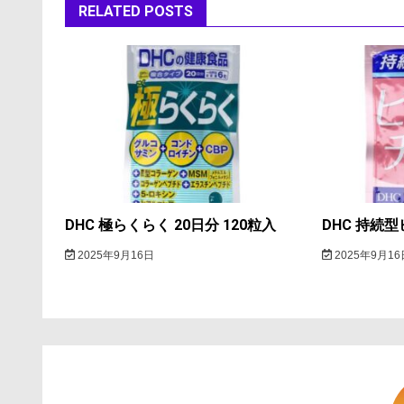
ゲ
RELATED POSTS
ー
シ
ョ
ン
DHC 極らくらく 20日分 120粒入
DHC 持続型
2025年9月16日
2025年9月16