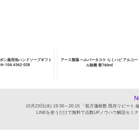
ュボン薬用泡ハンドソープギフト
アース製薬 ヘルパータスケ らくハピ アルコー
H-10A 6362-028
ル除菌 替740ml
N
10月23日(水) 19:30～20:15 「処方箋枚数 既存リピート
LINEを使うだけで無料で点数UPノウハウ解説セミナ