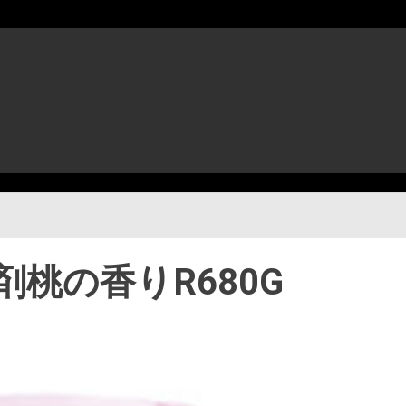
桃の香りR680G