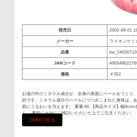
発売日
2002-08-01 1
メーカー
ライオンケ
品番
kw_24030710
JANコード
49004802278
価格
￥352
お湯の中のミネラル成分が、全身の表面にベールをつくり
的です。ミネラル成分のベールにつつみこまれた身体は、
肌にうるおいを与えます。 重量:80 【商品サイズ】幅8cm×
ん。 事前に十分にご検討いただいた上でご注文ください。
DMMで見る