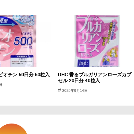
ビオチン 60日分 60粒入
DHC 香るブルガリアンローズカプ
セル 20日分 40粒入
日
2025年9月14日