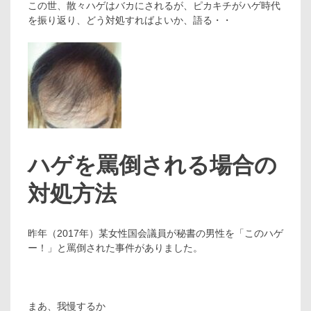
この世、散々ハゲはバカにされるが、ピカキチがハゲ時代
を振り返り、どう対処すればよいか、語る・・
ハゲを罵倒される場合の
対処方法
昨年（2017年）某女性国会議員が秘書の男性を「このハゲ
ー！」と罵倒された事件がありました。
まあ、我慢するか