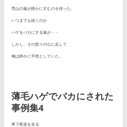
禿山の嵐が静かにすむのを待った。
いつまでも続くのか
ハゲをバカにする嵐が・・
しかし、その怒りの心に反して
俺は静かに平然としていた。
薄毛ハゲでバカにされた
事例集4
車で夜道を走る