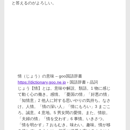
と答えるのがよろしい。
情（じょう）の意味 – goo国語辞書
https://dictionary.goo.ne.jp
› 国語辞書 › 品詞
じょう【情】とは。意味や解説、類語。1 物に感じ
て動く心の働き。感情。「憂国の情」「好悪の情」
「知情意」2 他人に対する思いやりの気持ち。なさ
け。人情。「情の深い人」「情にもろい」3 まごこ
ろ。誠意。4 意地。5 男女間の愛情。また、情欲。
「夫婦の情」「情を交わす」6 事情。いきさつ。
「情を明かす」7 おもむき。味わい。趣味。情が移