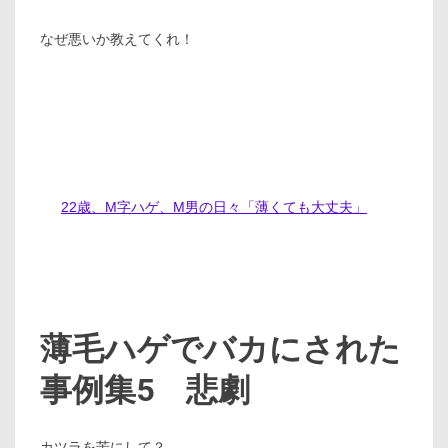
なぜ悪いか教えてくれ！
22歳、M字ハゲ、M男の日々「薄くても大丈夫」
薄毛ハゲでバカにされた
事例集5 悲劇
カツラを苦にして？