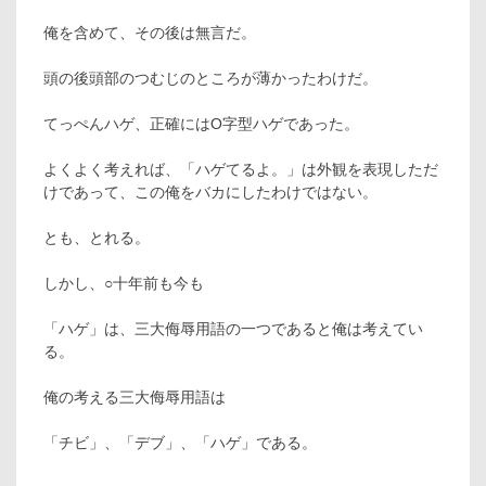
俺を含めて、その後は無言だ。
頭の後頭部のつむじのところが薄かったわけだ。
てっぺんハゲ、正確にはO字型ハゲであった。
よくよく考えれば、「ハゲてるよ。」は外観を表現しただ
けであって、この俺をバカにしたわけではない。
とも、とれる。
しかし、○十年前も今も
「ハゲ」は、三大侮辱用語の一つであると俺は考えてい
る。
俺の考える三大侮辱用語は
「チビ」、「デブ」、「ハゲ」である。