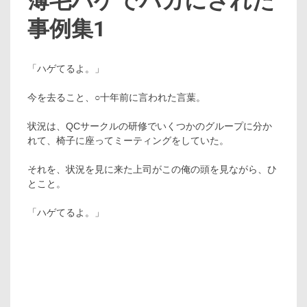
薄毛ハゲでバカにされた
事例集1
「ハゲてるよ。」
今を去ること、○十年前に言われた言葉。
状況は、QCサークルの研修でいくつかのグループに分か
れて、椅子に座ってミーティングをしていた。
それを、状況を見に来た上司がこの俺の頭を見ながら、ひ
とこと。
「ハゲてるよ。」