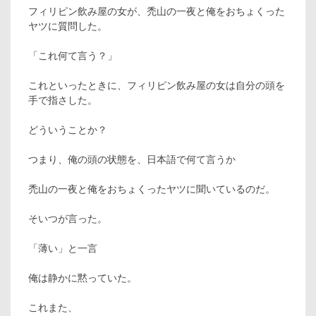
フィリピン飲み屋の女が、禿山の一夜と俺をおちょくった
ヤツに質問した。
「これ何て言う？」
これといったときに、フィリピン飲み屋の女は自分の頭を
手で指さした。
どういうことか？
つまり、俺の頭の状態を、日本語で何て言うか
禿山の一夜と俺をおちょくったヤツに聞いているのだ。
そいつが言った。
「薄い」と一言
俺は静かに黙っていた。
これまた、