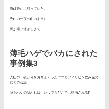
俺は静かに黙っていた。
禿山の一夜の曲のように
嵐が通り過ぎるまで。
薄毛ハゲでバカにされた
事例集3
禿山の一夜と俺をおちょくったヤツとフィリピン飲み屋の
女との会話
薄毛ハゲの我われは、いつでもどこでも指摘される⁉