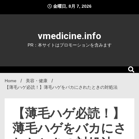
Skip
金曜日, 8月 7, 2026
to
content
vmedicine.info
PR：本サイトはプロモーションを含みます
Home
美容・健康
【薄毛ハゲ必読！】薄毛ハゲをバカにされたときの対処法
【薄毛ハゲ必読！】
薄毛ハゲをバカにさ