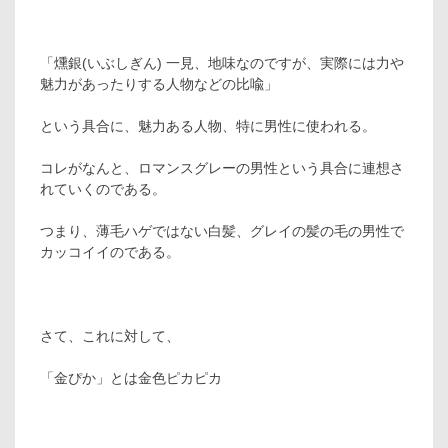
「燻銀(いぶしぎん) 一見、地味なのですが、実際には力や
魅力があったりする人物などの比喩」
という具合に、魅力ある人物、特に男性に使われる。
コレがなんと、ロマンスグレーの男性という具合に連想さ
れていくのである。
つまり、薄毛ハゲではない白髪、グレイの髪の毛の男性で
カッコイイのである。
さて、これに対して、
「金ぴか」とは金色ピカピカ