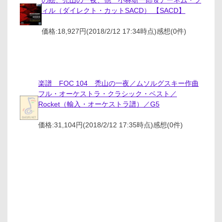
の絵、禿山の一夜、他 小林研一郎＆アーネム・フ
ィル（ダイレクト・カットSACD） 【SACD】
価格:18,927円(2018/2/12 17:34時点)感想(0件)
楽譜 FOC 104 禿山の一夜／ムソルグスキー作曲
フル・オーケストラ・クラシック・ベスト／
Rocket（輸入・オーケストラ譜）／G5
価格:31,104円(2018/2/12 17:35時点)感想(0件)