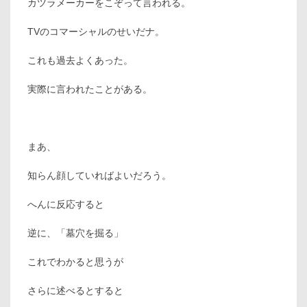
カツラメーカーをこぞって言われる。
TVのコマーシャルのせいだナ。
これも過去よくあった。
実際に言われたことがある。
まあ、
知らん顔していればよいだろう。
へんに反応すると
逆に、「墓穴を掘る」
これでわかると思うが
さらに述べるとすると