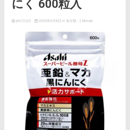
にく 600粒入
phi72110
2025年6月8日
in
未分類
- 1 Minute