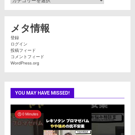
テ
ゴ
リ
ー
メタ情報
登録
ログイン
投稿フィード
コメントフィード
WordPress.org
YOU MAY HAVE MISSED!
0 Minutes