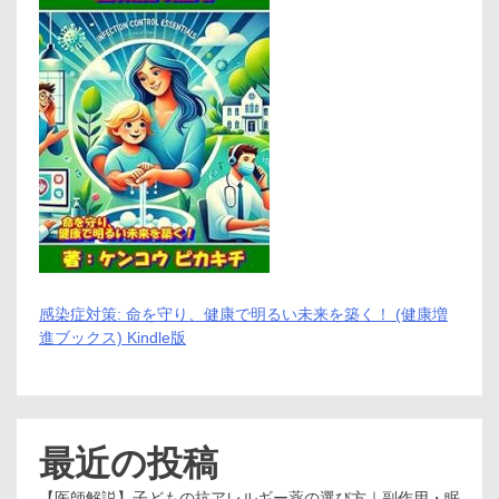
感染症対策: 命を守り、健康で明るい未来を築く！ (健康増
進ブックス) Kindle版
最近の投稿
【医師解説】子どもの抗アレルギー薬の選び方｜副作用・眠