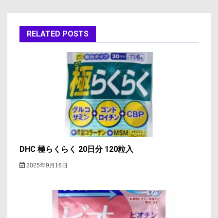
ビ
ゲ
RELATED POSTS
ー
シ
ョ
ン
DHC 極らくらく 20日分 120粒入
2025年9月16日