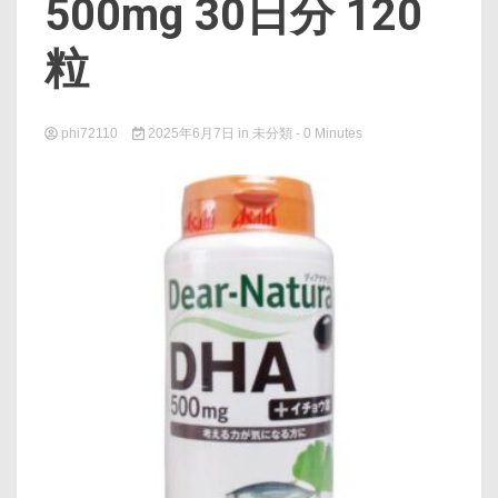
500mg 30日分 120
粒
phi72110
2025年6月7日
in
未分類
- 0 Minutes