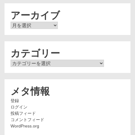
アーカイブ
ア
ー
カ
イ
ブ
カテゴリー
カ
テ
ゴ
リ
ー
メタ情報
登録
ログイン
投稿フィード
コメントフィード
WordPress.org