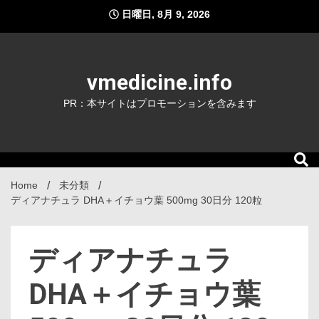
Skip
日曜日, 8月 9, 2026
to
content
vmedicine.info
PR：本サイトはプロモーションを含みます
Home
未分類
ディアナチュラ DHA＋イチョウ葉 500mg 30日分 120粒
ディアナチュラ
DHA＋イチョウ葉