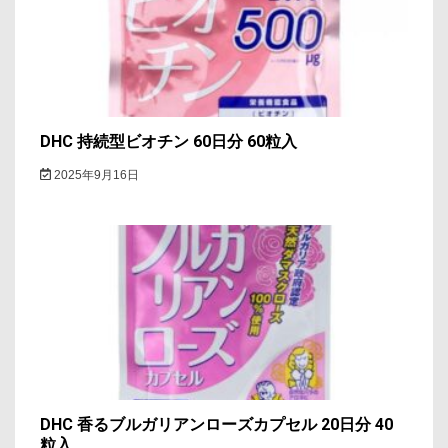
DHC 持続型ビオチン 60日分 60粒入
2025年9月16日
DHC 香るブルガリアンローズカプセル 20日分 40
粒入