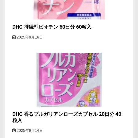
DHC 持続型ビオチン 60日分 60粒入
2025年9月16日
DHC 香るブルガリアンローズカプセル 20日分 40
粒入
2025年9月14日