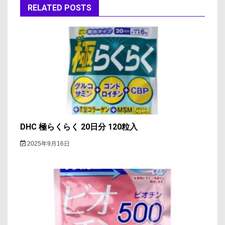
ゲ
RELATED POSTS
ー
シ
ョ
ン
DHC 極らくらく 20日分 120粒入
2025年9月16日