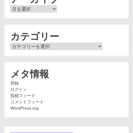
ア
ー
カ
イ
ブ
カテゴリー
カ
テ
ゴ
リ
ー
メタ情報
登録
ログイン
投稿フィード
コメントフィード
WordPress.org