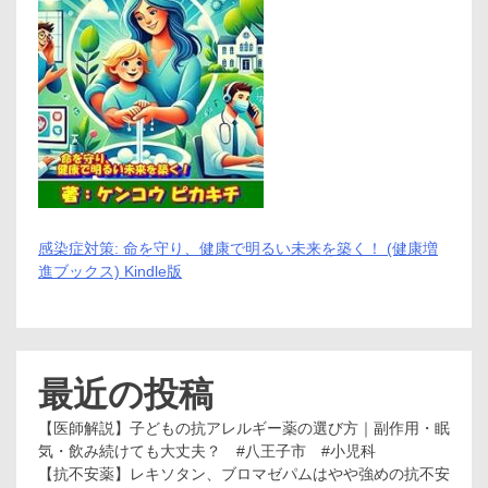
感染症対策: 命を守り、健康で明るい未来を築く！ (健康増
進ブックス) Kindle版
最近の投稿
【医師解説】子どもの抗アレルギー薬の選び方｜副作用・眠
気・飲み続けても大丈夫？ #八王子市 #小児科
【抗不安薬】レキソタン、ブロマゼパムはやや強めの抗不安