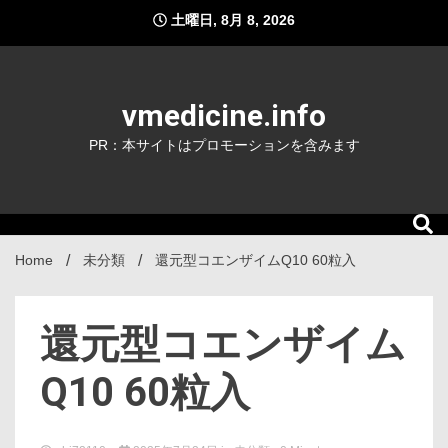
Skip
土曜日, 8月 8, 2026
to
content
vmedicine.info
PR：本サイトはプロモーションを含みます
Home
未分類
還元型コエンザイムQ10 60粒入
還元型コエンザイム
Q10 60粒入