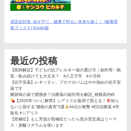
感染症対策: 命を守り、健康で明るい未来を築く！ (健康増
進ブックス) Kindle版
最近の投稿
【医師解説】子どもの抗アレルギー薬の選び方｜副作用・眠
気・飲み続けても大丈夫？ #八王子市 #小児科
【抗不安薬】レキソタン、ブロマゼパムはやや強めの抗不安
薬です
糖尿病の薬で膀胱炎？治療薬の副作用を解説_相模原内科
【2025年ついに解禁】シアリスが薬局で買える！
知ら
ないと損する“価格の真実”5選
#4位が衝撃 #ED治療薬 #市
販化 #シアリス
【双極症】もし芳賀が双極症だったら気分安定薬はリーマ
ス・炭酸リチウムを使います