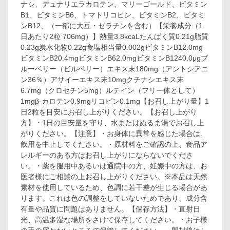
ナシ、デュナリエラカロテン、マリーゴールド、ビタミン
B1、ビタミンB6、トマトリコピン、ビタミンB2、ビタミ
ンB12、（一部に大豆・ゼラチンを含む）【栄養成分（1
日あたり2粒 706mg）】熱量3.8kcaLたんぱく質0.21g脂質
0.23g炭水化物0.22g食塩相当量0.002gビタミンB12.0mg
ビタミンB20.4mgビタミンB62.0mgビタミンB1240.0μgブ
ルーベリー（ビルベリー）エキス末180mg（アントシアニ
ン36％）アサイーエキス末10mgクチナシエキス末
6.7mg（クロセチン5mg）ルテイン（フリー体として）
1mgβ-カロテン0.9mgリコピン0.1mg【お召し上がり量】1
日2粒を目安にお召し上がりください。【お召し上がり
方】・1日の目安量を守り、水またはぬるま湯でお召し上
がりください。【注意】・お身体に異常を感じた場合は、
飲用を中止してください。・原材料をご確認の上、食品ア
レルギーのある方はお召し上がりにならないでくださ
い。・薬を服用中あるいは通院中の方、妊娠中の方は、お
医者様にご相談の上お召し上がりください。※本品は天然
素材を使用しているため、色調に若干差が生じる場合があ
ります。これは色の調整をしていないためであり、成分含
有量や品質に問題はありません。【保存方法】・直射日
光、高温多湿な場所をさけて保存してください。・お子様