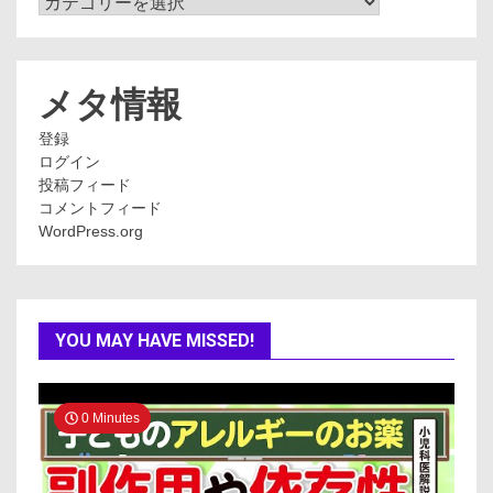
テ
ゴ
リ
ー
メタ情報
登録
ログイン
投稿フィード
コメントフィード
WordPress.org
YOU MAY HAVE MISSED!
0 Minutes