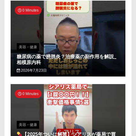
0 Minutes
美容・健康
糖尿病の薬で膀胱炎？治療薬の副作用を解説_
相模原内科
2026年7月23日
0 Minutes
美容・健康
【2025年ついに解禁】シアリスが薬局で買