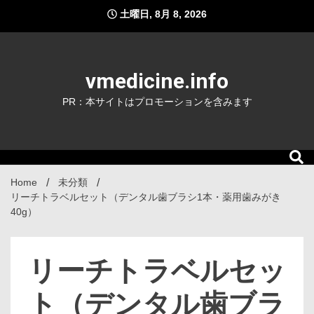
Skip
土曜日, 8月 8, 2026
to
content
vmedicine.info
PR：本サイトはプロモーションを含みます
Home
未分類
リーチトラベルセット（デンタル歯ブラシ1本・薬用歯みがき
40g）
リーチトラベルセッ
ト（デンタル歯ブラ