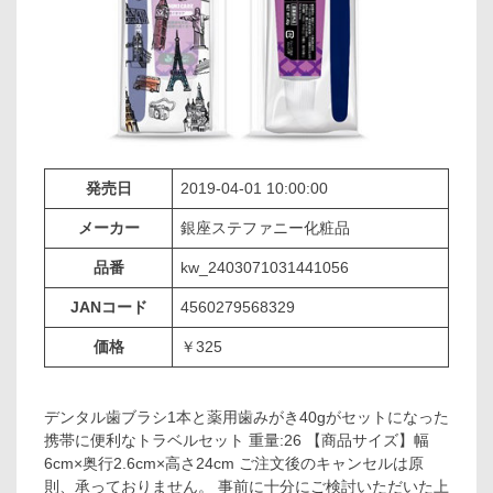
発売日
2019-04-01 10:00:00
メーカー
銀座ステファニー化粧品
品番
kw_2403071031441056
JANコード
4560279568329
価格
￥325
デンタル歯ブラシ1本と薬用歯みがき40gがセットになった
携帯に便利なトラベルセット 重量:26 【商品サイズ】幅
6cm×奥行2.6cm×高さ24cm ご注文後のキャンセルは原
則、承っておりません。 事前に十分にご検討いただいた上