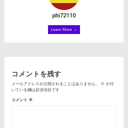
phi72110
Learn More →
コメントを残す
メールアドレスが公開されることはありません。
※
が付
いている欄は必須項目です
コメント
※