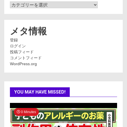
カ
テ
ゴ
リ
ー
メタ情報
登録
ログイン
投稿フィード
コメントフィード
WordPress.org
YOU MAY HAVE MISSED!
0 Minutes