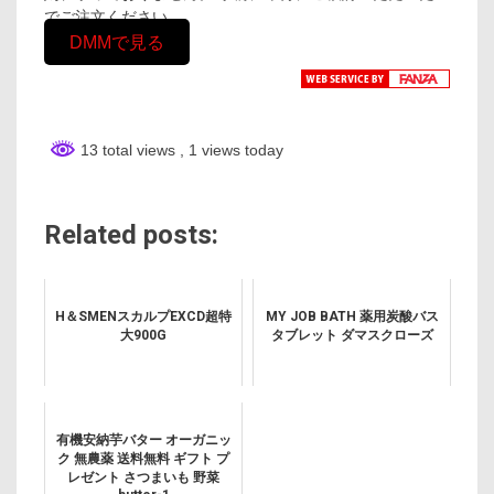
でご注文ください。
DMMで見る
13 total views
, 1 views today
Related posts:
H＆SMENスカルプEXCD超特
MY JOB BATH 薬用炭酸バス
大900G
タブレット ダマスクローズ
有機安納芋バター オーガニッ
ク 無農薬 送料無料 ギフト プ
レゼント さつまいも 野菜