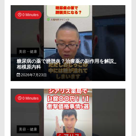
0 Minutes
美容・健康
糖尿病の薬で膀胱炎？治療薬の副作用を解説_
相模原内科
2026年7月23日
0 Minutes
美容・健康