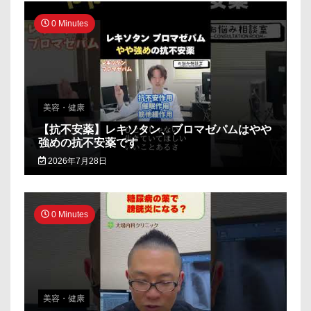
0 Minutes
美容・健康
【抗不安薬】レキソタン、ブロマゼパムはやや
強めの抗不安薬です
2026年7月28日
0 Minutes
美容・健康