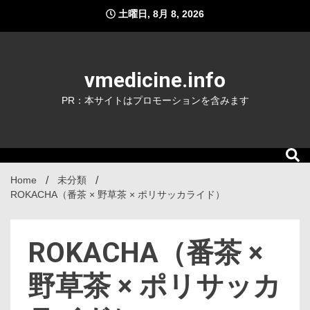
Skip
土曜日, 8月 8, 2026
to
content
vmedicine.info
PR：本サイトはプロモーションを含みます
Home
未分類
ROKACHA（番茶 × 野草茶 × ポリサッカライド）
ROKACHA（番茶 ×
野草茶 × ポリサッカ