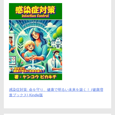
感染症対策: 命を守り、健康で明るい未来を築く！ (健康増
進ブックス) Kindle版