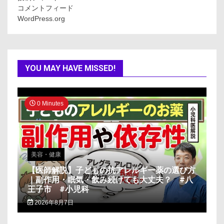
コメントフィード
WordPress.org
YOU MAY HAVE MISSED!
0 Minutes
美容・健康
【医師解説】子どもの抗アレルギー薬の選び方
｜副作用・眠気・飲み続けても大丈夫？ #八
王子市 #小児科
2026年8月7日