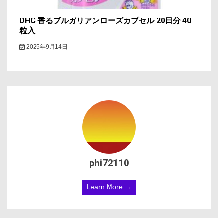
DHC 香るブルガリアンローズカプセル 20日分 40
粒入
2025年9月14日
phi72110
Learn More →