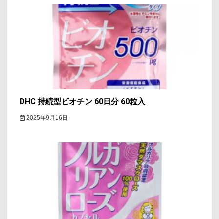
DHC 持続型ビオチン 60日分 60粒入
2025年9月16日