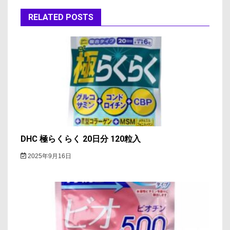
ゲ
RELATED POSTS
ー
シ
ョ
ン
DHC 極らくらく 20日分 120粒入
2025年9月16日