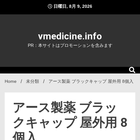
Skip
日曜日, 8月 9, 2026
to
content
vmedicine.info
PR：本サイトはプロモーションを含みます
Home
未分類
アース製薬 ブラックキャップ 屋外用 8個入
アース製薬 ブラッ
クキャップ 屋外用 8
個入