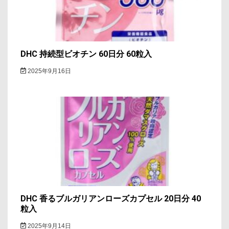
DHC 持続型ビオチン 60日分 60粒入
2025年9月16日
DHC 香るブルガリアンローズカプセル 20日分 40
粒入
2025年9月14日