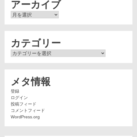
アーカイブ
ア
ー
カ
イ
ブ
カテゴリー
カ
テ
ゴ
リ
ー
メタ情報
登録
ログイン
投稿フィード
コメントフィード
WordPress.org