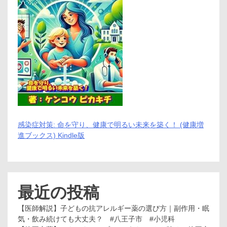
感染症対策: 命を守り、健康で明るい未来を築く！ (健康増
進ブックス) Kindle版
最近の投稿
【医師解説】子どもの抗アレルギー薬の選び方｜副作用・眠
気・飲み続けても大丈夫？ #八王子市 #小児科