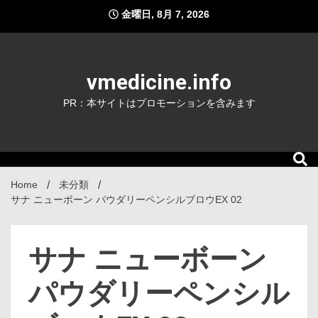
Skip
金曜日, 8月 7, 2026
to
content
vmedicine.info
PR：本サイトはプロモーションを含みます
Home
未分類
サナ ニューボーン パウダリーペンシルブロウEX 02
サナ ニューボーン
パウダリーペンシル