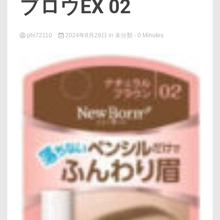
ブロウEX 02
phi72110
2024年8月29日
in
未分類
- 0 Minutes