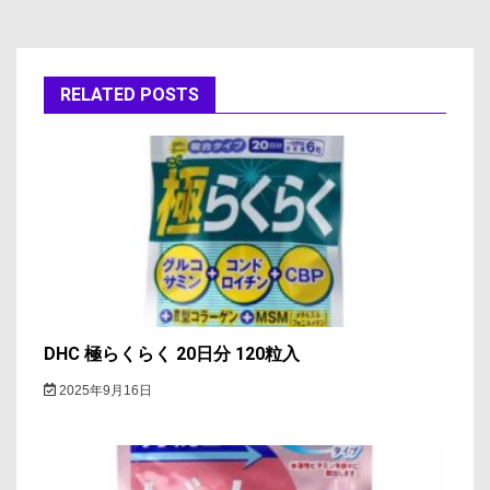
ビ
ゲ
RELATED POSTS
ー
シ
ョ
ン
DHC 極らくらく 20日分 120粒入
2025年9月16日