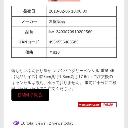
発売日
2018-02-06 10:00:00
メーカー
常盤薬品
品番
kw_2403070910202560
JANコード
4964596483585
価格
￥810
落ちないふんわり眉がつづくパウダリーペンシル 重量:45
【商品サイズ】幅5cm奥行1.8cm高さ17.6cm ご注文後の
キャンセルは原則、承っておりません。 事前に十分にご検
討いただいた上でご注文ください。
DMMで見る
16 total views
, 2 views today