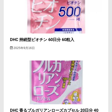
DHC 持続型ビオチン 60日分 60粒入
2025年9月16日
DHC 香るブルガリアンローズカプセル 20日分 40