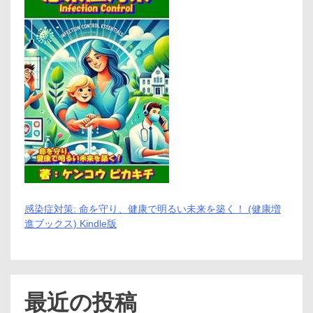
感染症対策: 命を守り、健康で明るい未来を築く！ (健康増
進ブックス) Kindle版
最近の投稿