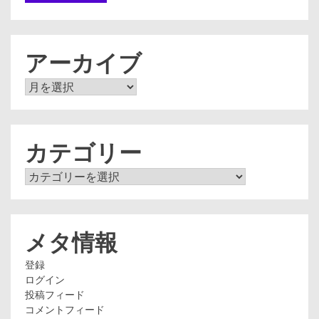
アーカイブ
ア
ー
カ
イ
ブ
カテゴリー
カ
テ
ゴ
リ
ー
メタ情報
登録
ログイン
投稿フィード
コメントフィード