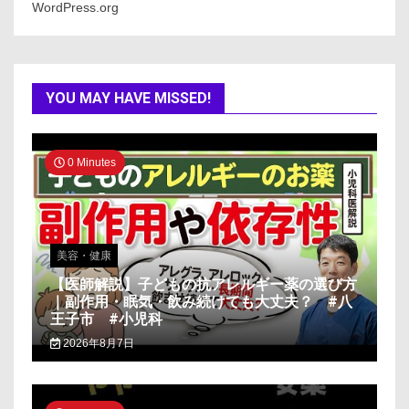
WordPress.org
YOU MAY HAVE MISSED!
0 Minutes
美容・健康
【医師解説】子どもの抗アレルギー薬の選び方
｜副作用・眠気・飲み続けても大丈夫？ #八
王子市 #小児科
2026年8月7日