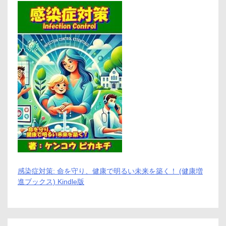
感染症対策: 命を守り、健康で明るい未来を築く！ (健康増
進ブックス) Kindle版