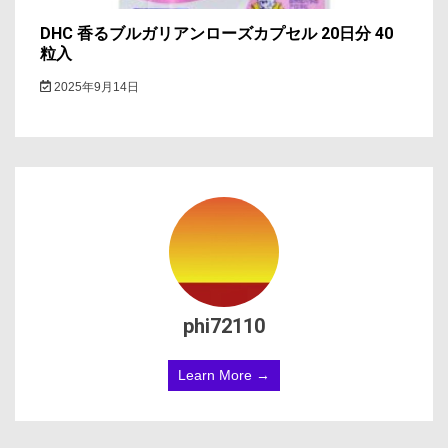
DHC 香るブルガリアンローズカプセル 20日分 40
粒入
2025年9月14日
phi72110
Learn More →