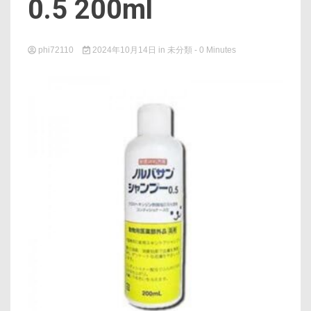
0.5 200ml
phi72110
2024年10月14日
in
未分類
- 0 Minutes