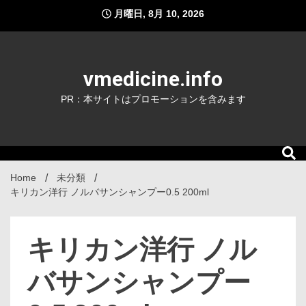
Skip
月曜日, 8月 10, 2026
to
content
vmedicine.info
PR：本サイトはプロモーションを含みます
Home
未分類
キリカン洋行 ノルバサンシャンプー0.5 200ml
キリカン洋行 ノル
バサンシャンプー