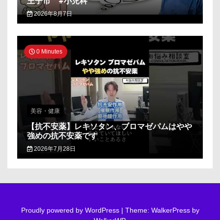
王子市 #小児科
2026年8月7日
0 Minutes
美容・健康
【抗不安薬】レキソタン、ブロマゼパムはやや
強めの抗不安薬です
2026年7月28日
Proudly powered by WordPress
|
Theme: WalkerPress by