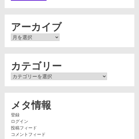
アーカイブ
ア
ー
カ
イ
ブ
カテゴリー
カ
テ
ゴ
リ
ー
メタ情報
登録
ログイン
投稿フィード
コメントフィード