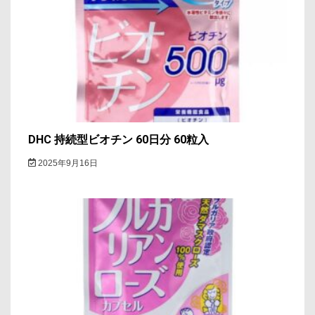
DHC 持続型ビオチン 60日分 60粒入
2025年9月16日