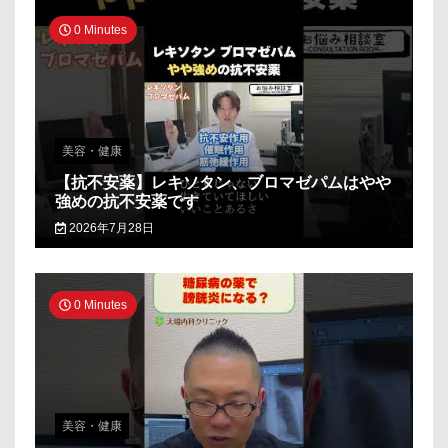
0 Minutes
美容・健康
【抗不安薬】レキソタン、ブロマゼパムはやや
強めの抗不安薬です
2026年7月28日
0 Minutes
美容・健康