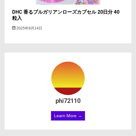
DHC 香るブルガリアンローズカプセル 20日分 40
粒入
2025年9月14日
phi72110
Learn More →