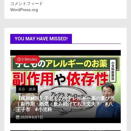
コメントフィード
WordPress.org
YOU MAY HAVE MISSED!
0 Minutes
美容・健康
【医師解説】子どもの抗アレルギー薬の選び方
｜副作用・眠気・飲み続けても大丈夫？ #八
王子市 #小児科
2026年8月7日