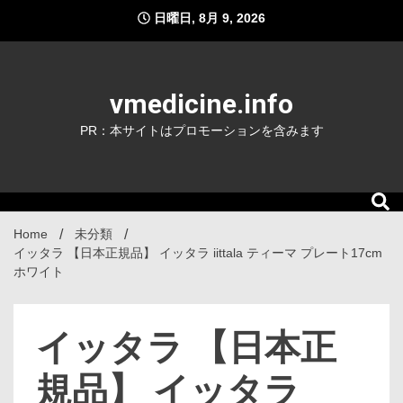
Skip
日曜日, 8月 9, 2026
to
content
vmedicine.info
PR：本サイトはプロモーションを含みます
Home
未分類
イッタラ 【日本正規品】 イッタラ iittala ティーマ プレート17cm
ホワイト
イッタラ 【日本正
規品】 イッタラ