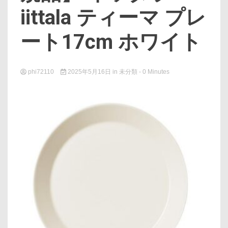
iittala ティーマ プレ
ート17cm ホワイト
phi72110
2025年5月16日
in
未分類
- 0 Minutes