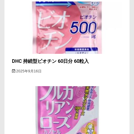
DHC 持続型ビオチン 60日分 60粒入
2025年9月16日