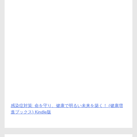
感染症対策: 命を守り、健康で明るい未来を築く！ (健康増
進ブックス) Kindle版