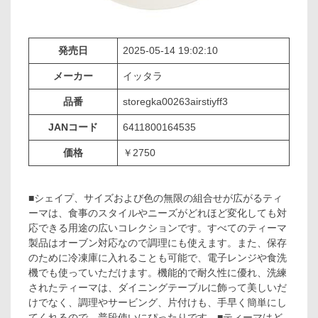
発売日
2025-05-14 19:02:10
メーカー
イッタラ
品番
storegka00263airstiyff3
JANコード
6411800164535
価格
￥2750
■シェイプ、サイズおよび色の無限の組合せが広がるティ
ーマは、食事のスタイルやニーズがどれほど変化しても対
応できる用途の広いコレクションです。すべてのティーマ
製品はオーブン対応なので調理にも使えます。また、保存
のために冷凍庫に入れることも可能で、電子レンジや食洗
機でも使っていただけます。機能的で耐久性に優れ、洗練
されたティーマは、ダイニングテーブルに飾って美しいだ
けでなく、調理やサービング、片付けも、手早く簡単にし
てくれるので、普段使いにぴったりです。■ティーマはど