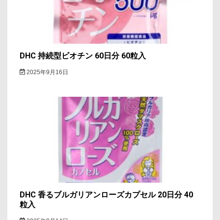
DHC 持続型ビオチン 60日分 60粒入
2025年9月16日
DHC 香るブルガリアンローズカプセル 20日分 40
粒入