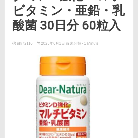
ビタミン・亜鉛・乳
酸菌 30日分 60粒入
phi72110
2025年6月1日
in
未分類
- 1 Minute