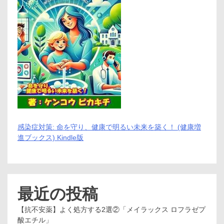
感染症対策: 命を守り、健康で明るい未来を築く！ (健康増
進ブックス) Kindle版
最近の投稿
【抗不安薬】よく処方する2選②「メイラックス ロフラゼプ
酸エチル」