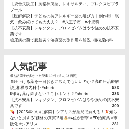
【統合失調症】抗精神病薬、レキサルティ、ブレクスピプラ
ゾール
【医師解説】子どもの抗アレルギー薬の選び方｜副作用・眠
気・飲み続けても大丈夫？ #八王子市 #小児科
【抗不安薬】レキソタン、ブロマゼパムはやや強めの抗不安
薬です
糖尿病の薬で膀胱炎？治療薬の副作用を解説_相模原内科
人気記事
最も訪問者が多かった記事 10 件 (過去 28 日間)
血圧下げる薬を一日おきに飲んでもいいのか？高血圧治療解
説_相模原内科① #shorts
583
医師は薬は飲まない？これホント？#shorts
336
【抗不安薬】レキソタン、ブロマゼパムはやや強めの抗不安
薬です
300
【2025年ついに解禁】シアリスが薬局で買える！
知ら
ないと損する“価格の真実”5選
#4位が衝撃 #ED治療薬 #市
販化 #シアリス
281