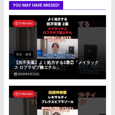
YOU MAY HAVE MISSED!
0 Minutes
美容・健康
【抗不安薬】よく処方する2選②「メイラック
ス ロフラゼプ酸エチル」
2026年8月10日
0 Minutes