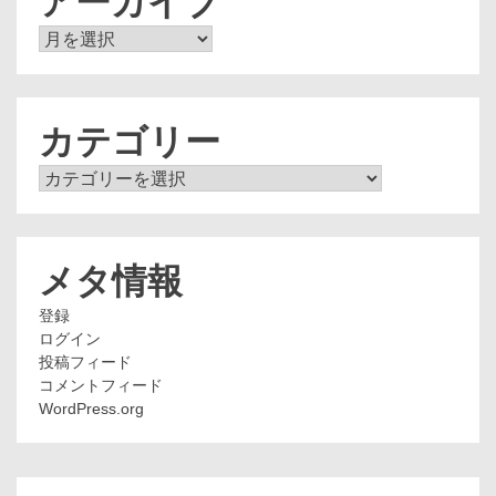
アーカイブ
ア
ー
カ
イ
ブ
カテゴリー
カ
テ
ゴ
リ
ー
メタ情報
登録
ログイン
投稿フィード
コメントフィード
WordPress.org