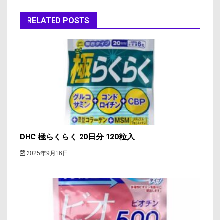
ゲ
RELATED POSTS
ー
シ
ョ
ン
DHC 極らくらく 20日分 120粒入
2025年9月16日