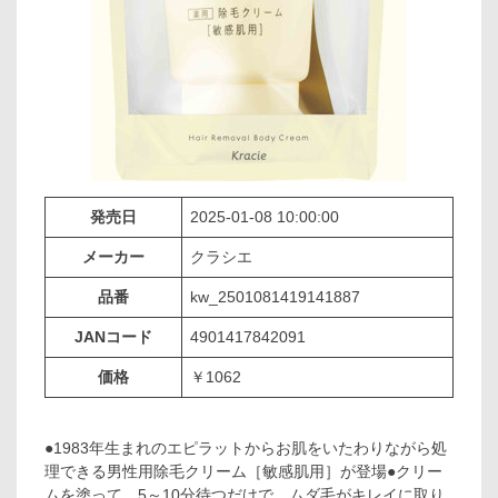
発売日
2025-01-08 10:00:00
メーカー
クラシエ
品番
kw_2501081419141887
JANコード
4901417842091
価格
￥1062
●1983年生まれのエピラットからお肌をいたわりながら処
理できる男性用除毛クリーム［敏感肌用］が登場●クリー
ムを塗って、5～10分待つだけで、ムダ毛がキレイに取り