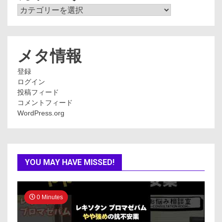
カ
テ
ゴ
リ
ー
メタ情報
登録
ログイン
投稿フィード
コメントフィード
WordPress.org
YOU MAY HAVE MISSED!
0 Minutes