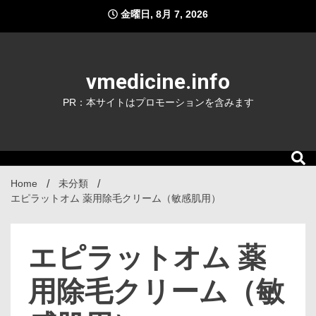
Skip
金曜日, 8月 7, 2026
to
content
vmedicine.info
PR：本サイトはプロモーションを含みます
Home
未分類
エピラットオム 薬用除毛クリーム（敏感肌用）
エピラットオム 薬
用除毛クリーム（敏