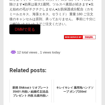
除けます●効果は最大1週間。ツルスベ素肌が続きます●生
え始めの毛がチクチクしません●お肌保護成分配合（カモ
ミールエキス、海藻エキス、セラミド） 重量:180 ご注文
後のキャンセルは原則、承っておりません。 事前に十分に
ご検討いただいた上でご注文ください。
DMMで見る
12 total views
, 1 views today
Related posts:
萩焼 Shikisaiトリオプレート
キレイキレイ 薬用泡ハンドソ
35401 内祝い 結婚式 記念品
ープ ポンプ250ml
プレゼント 内祝 出産内祝い