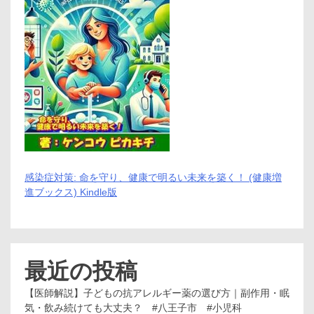
感染症対策: 命を守り、健康で明るい未来を築く！ (健康増
進ブックス) Kindle版
最近の投稿
【医師解説】子どもの抗アレルギー薬の選び方｜副作用・眠
気・飲み続けても大丈夫？ #八王子市 #小児科