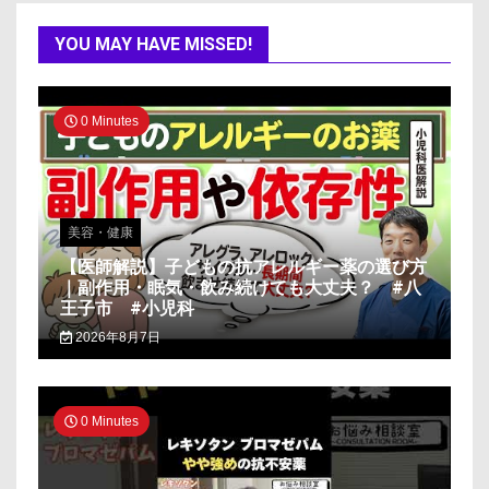
YOU MAY HAVE MISSED!
0 Minutes
美容・健康
【医師解説】子どもの抗アレルギー薬の選び方
｜副作用・眠気・飲み続けても大丈夫？ #八
王子市 #小児科
2026年8月7日
0 Minutes