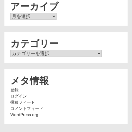
アーカイブ
ア
ー
カ
イ
ブ
カテゴリー
カ
テ
ゴ
リ
ー
メタ情報
登録
ログイン
投稿フィード
コメントフィード
WordPress.org