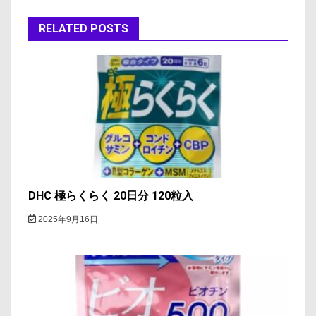
ー
シ
RELATED POSTS
ョ
ン
DHC 極らくらく 20日分 120粒入
2025年9月16日