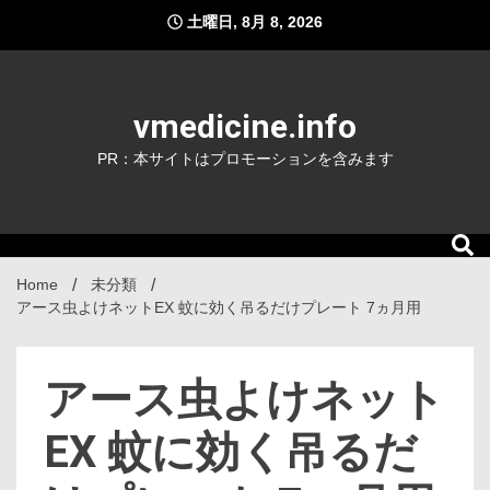
Skip
土曜日, 8月 8, 2026
to
content
vmedicine.info
PR：本サイトはプロモーションを含みます
Home
未分類
アース虫よけネットEX 蚊に効く吊るだけプレート 7ヵ月用
アース虫よけネット
EX 蚊に効く吊るだ