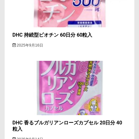
DHC 持続型ビオチン 60日分 60粒入
2025年9月16日
DHC 香るブルガリアンローズカプセル 20日分 40
粒入