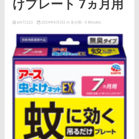
けプレート 7ヵ月用
phi72110
2024年6月3日
in
未分類
- 0 Minutes