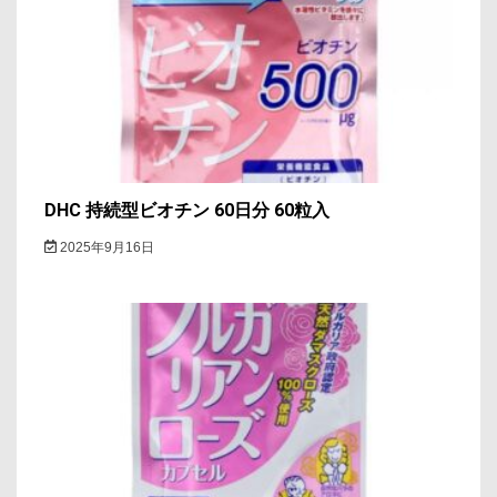
DHC 持続型ビオチン 60日分 60粒入
2025年9月16日