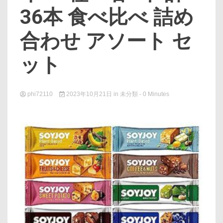
36本 食べ比べ 詰め
合わせ アソート セ
ット
phi72110
2023年10月21日
in
未分類
- 0 Minutes