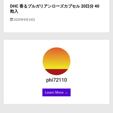
DHC 香るブルガリアンローズカプセル 20日分 40
粒入
2025年9月14日
phi72110
Learn More →