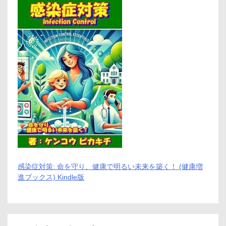
感染症対策: 命を守り、健康で明るい未来を築く！ (健康増
進ブックス) Kindle版