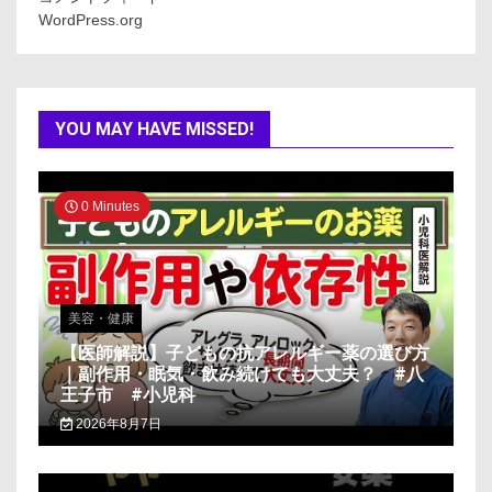
WordPress.org
YOU MAY HAVE MISSED!
0 Minutes
美容・健康
【医師解説】子どもの抗アレルギー薬の選び方
｜副作用・眠気・飲み続けても大丈夫？ #八
王子市 #小児科
2026年8月7日