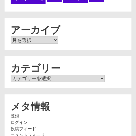
アーカイブ
ア
ー
カ
イ
ブ
カテゴリー
カ
テ
ゴ
リ
ー
メタ情報
登録
ログイン
投稿フィード
コメントフィード