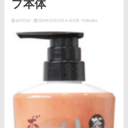
プ本体
phi72110
2024年10月13日
in
未分類
- 0 Minutes