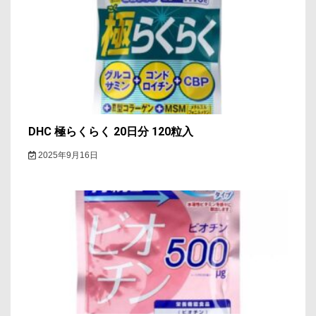
シ
ョ
ン
DHC 極らくらく 20日分 120粒入
2025年9月16日