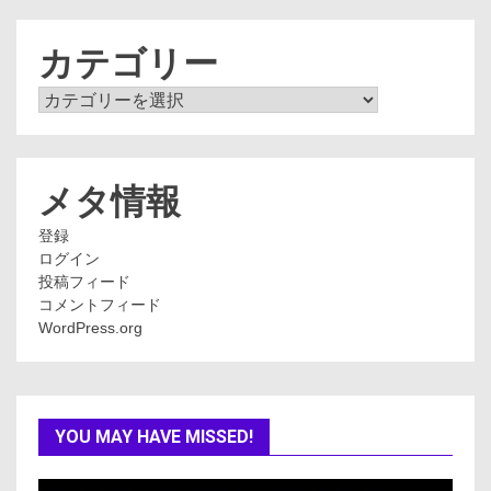
カ
イ
ブ
カテゴリー
カ
テ
ゴ
リ
ー
メタ情報
登録
ログイン
投稿フィード
コメントフィード
WordPress.org
YOU MAY HAVE MISSED!