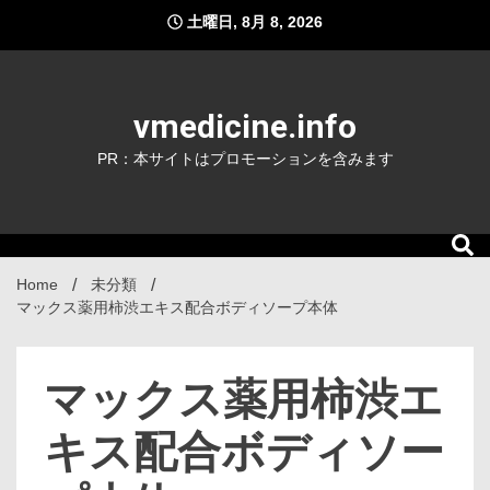
Skip
土曜日, 8月 8, 2026
to
content
vmedicine.info
PR：本サイトはプロモーションを含みます
Home
未分類
マックス薬用柿渋エキス配合ボディソープ本体
マックス薬用柿渋エ
キス配合ボディソー