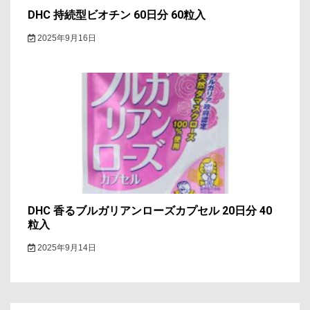
DHC 持続型ビオチン 60日分 60粒入
2025年9月16日
DHC 香るブルガリアンローズカプセル 20日分 40
粒入
2025年9月14日