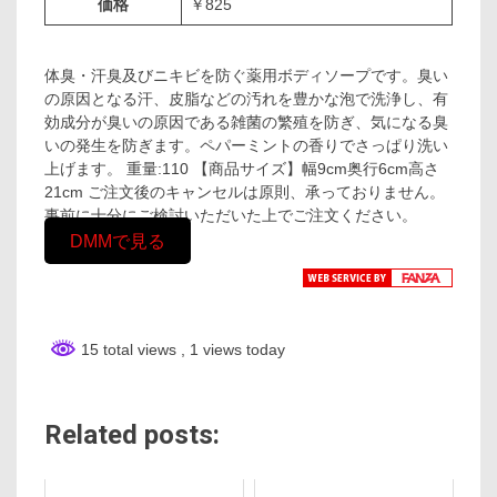
価格
￥825
体臭・汗臭及びニキビを防ぐ薬用ボディソープです。臭い
の原因となる汗、皮脂などの汚れを豊かな泡で洗浄し、有
効成分が臭いの原因である雑菌の繁殖を防ぎ、気になる臭
いの発生を防ぎます。ペパーミントの香りでさっぱり洗い
上げます。 重量:110 【商品サイズ】幅9cm奥行6cm高さ
21cm ご注文後のキャンセルは原則、承っておりません。
事前に十分にご検討いただいた上でご注文ください。
DMMで見る
15 total views
, 1 views today
Related posts: