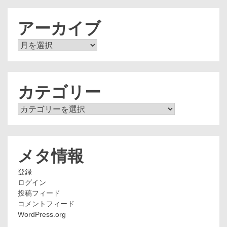
アーカイブ
ア
ー
カ
イ
ブ
カテゴリー
カ
テ
ゴ
リ
ー
メタ情報
登録
ログイン
投稿フィード
コメントフィード
WordPress.org