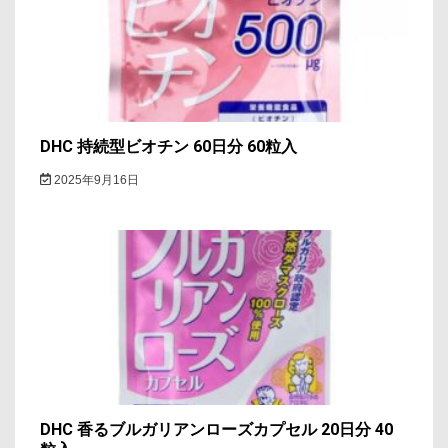
DHC 持続型ビオチン 60日分 60粒入
2025年9月16日
DHC 香るブルガリアンローズカプセル 20日分 40