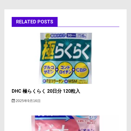
ゲ
ー
RELATED POSTS
シ
ョ
ン
DHC 極らくらく 20日分 120粒入
2025年9月16日