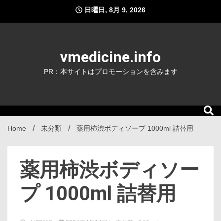
Skip
日曜日, 8月 9, 2026
to
content
vmedicine.info
PR：本サイトはプロモーションを含みます
Home
未分類
薬用柿渋ボディソープ 1000ml 詰替用
薬用柿渋ボディソー
プ 1000ml 詰替用