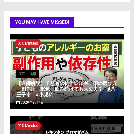
YOU MAY HAVE MISSED!
0 Minutes
美容・健康
【医師解説】子どもの抗アレルギー薬の選び方
｜副作用・眠気・飲み続けても大丈夫？ #八
王子市 #小児科
2026年8月7日
0 Minutes