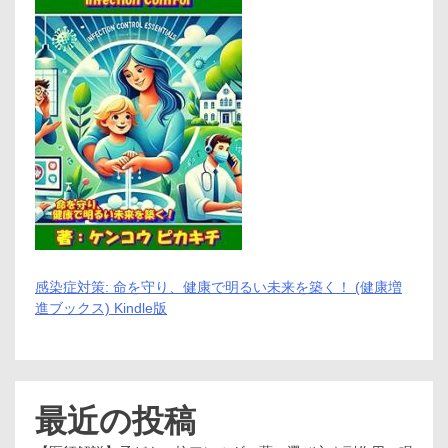
感染症対策: 命を守り、健康で明るい未来を築く！ (健康増
進ブックス) Kindle版
最近の投稿