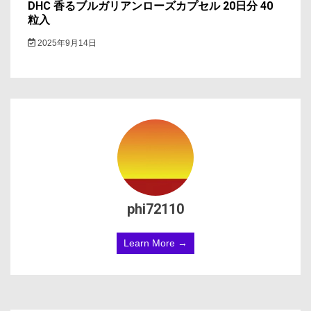
DHC 香るブルガリアンローズカプセル 20日分 40
粒入
2025年9月14日
phi72110
Learn More →