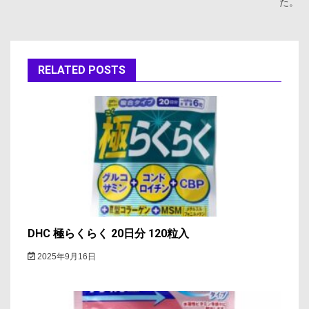
ビ
た。
ゲ
ー
RELATED POSTS
シ
ョ
ン
DHC 極らくらく 20日分 120粒入
2025年9月16日