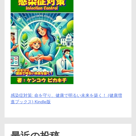
感染症対策: 命を守り、健康で明るい未来を築く！ (健康増
進ブックス) Kindle版