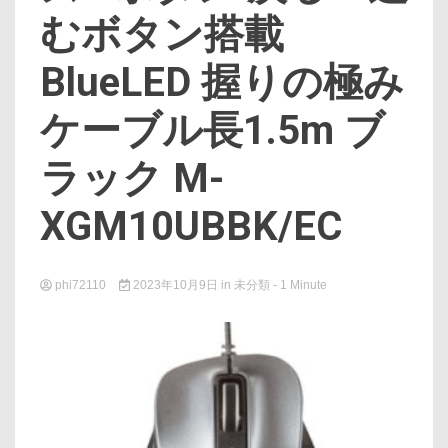
むボタン搭載
BlueLED 握りの極み
ケーブル長1.5m ブ
ラック M-
XGM10UBBK/EC
phi72110
2023年10月9日
in
未分類
- 1 Minute