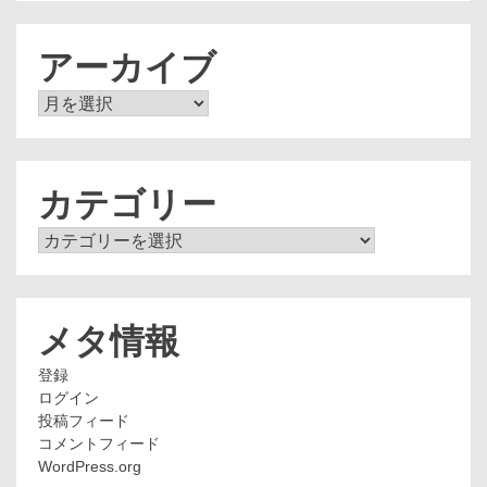
アーカイブ
ア
ー
カ
イ
ブ
カテゴリー
カ
テ
ゴ
リ
ー
メタ情報
登録
ログイン
投稿フィード
コメントフィード
WordPress.org