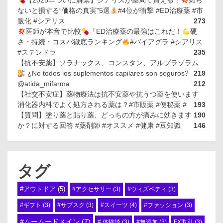
【2025年ついに解禁】シアリスが薬局で買える！
知ら
ないと損する“価格の真実”5選
#4位が衝撃 #ED治療薬 #市
販化 #シアリス
273
医師が本音で比較
「ED治療薬の最強はこれだ！
硬
さ・持続・コスパ徹底ランキング
#バイアグラ #シアリス
#ステンドラ
235
【抗不安薬】ソラナックス、コンスタン、アルプラゾラム
¿No todos los suplementos capilares son seguros?
219
@atida_mifarma
212
【社交不安症】薬物療法は抗不安薬や抗うつ薬を使います
消化器内科でよく処方される薬は？#市販薬 #便秘薬 #
193
【質問】塗り薬と貼り薬、どっちの方が痛みに効きます
190
か？に対する回答 #薬剤師 #オススメ #健康 #豆知識
146
タグ
#アウトドア
(5)
#アクセサリー
(3)
#ウィズペティ
(3)
#スイーツ
(4)
#ギフト
(3)
#サブスク
(3)
#ファッション
(3)
#ムームードメイン
(7)
# 体験談
(3)
#無添加
(3)
FX取引
(3)