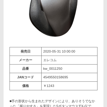
発売日
2020-05-31 10:00:00
メーカー
エレコム
品番
kw_0011250
JANコード
4549550158695
価格
￥1243
■手の形状から生まれたデザインにより、ありそうでなか
った「握りやすさ」を実現した5ボタンマウス‘EX-G’で