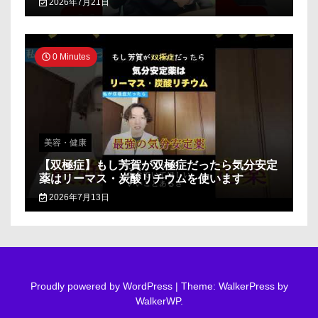
2026年7月21日
0 Minutes
美容・健康
【双極症】もし芳賀が双極症だったら気分安定
薬はリーマス・炭酸リチウムを使います
2026年7月13日
Proudly powered by WordPress
|
Theme: WalkerPress by
WalkerWP
.