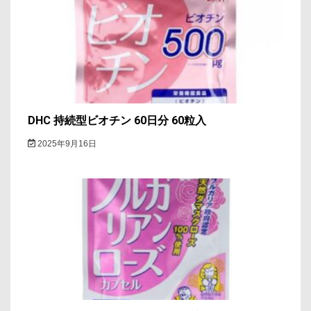
DHC 持続型ビオチン 60日分 60粒入
2025年9月16日