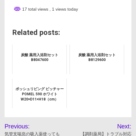
17 total views
, 1 views today
Related posts:
炭酸 薬用入浴剤セット
炭酸 薬用入浴剤セット
B8047600
B8129600
ポッシュリビング ピッチャー
POMEL 590 ホワイト
W20×D11×H18（cm）
投
Previous:
Next:
稿
気管支喘息の吸入薬使っても
【調剤薬局】トラブル対応