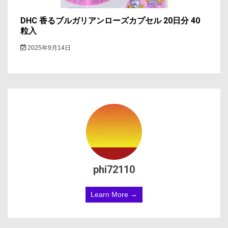
DHC 香るブルガリアンローズカプセル 20日分 40
粒入
2025年9月14日
phi72110
Learn More →