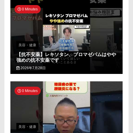
0 Minutes
美容・健康
【抗不安薬】レキソタン、ブロマゼパムはやや
強めの抗不安薬です
2026年7月28日
0 Minutes
美容・健康