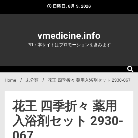
Skip
日曜日, 8月 9, 2026
to
content
vmedicine.info
PR：本サイトはプロモーションを含みます
Home
未分類
花王 四季折々 薬用入浴剤セット 2930-067
花王 四季折々 薬用
入浴剤セット 2930-
067