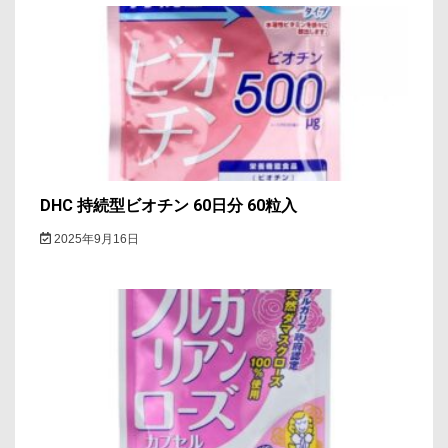
DHC 持続型ビオチン 60日分 60粒入
2025年9月16日