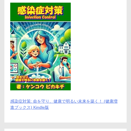
感染症対策: 命を守り、健康で明るい未来を築く！ (健康増
進ブックス) Kindle版