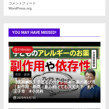
コメントフィード
WordPress.org
YOU MAY HAVE MISSED!
0 Minutes
美容・健康
【医師解説】子どもの抗アレルギー薬の選び方
｜副作用・眠気・飲み続けても大丈夫？ #八
王子市 #小児科
2026年8月7日