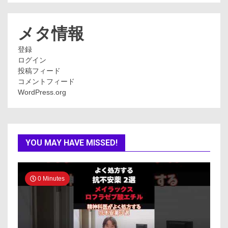
ゴ
リ
ー
メタ情報
登録
ログイン
投稿フィード
コメントフィード
WordPress.org
YOU MAY HAVE MISSED!
0 Minutes