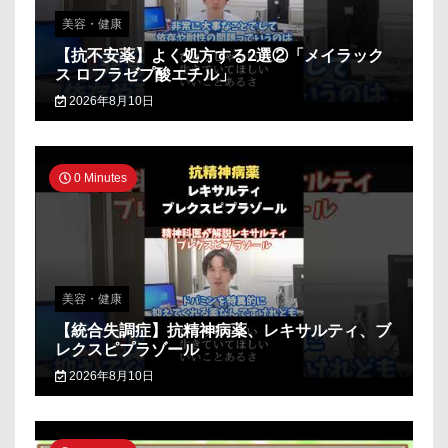
美容・健康
【抗不安薬】よく処方する2選②「メイラック
ス ロフラゼプ酸エチル」
2026年8月10日
0 Minutes
美容・健康
【統合失調症】抗精神病薬、レキサルティ、ブ
レクスピプラゾール
2026年8月10日