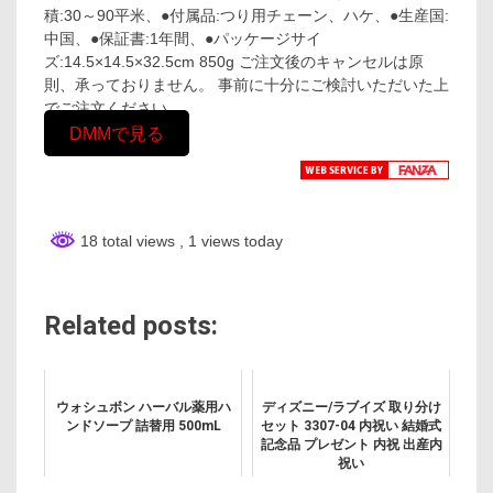
積:30～90平米、●付属品:つり用チェーン、ハケ、●生産国:
中国、●保証書:1年間、●パッケージサイ
ズ:14.5×14.5×32.5cm 850g ご注文後のキャンセルは原
則、承っておりません。 事前に十分にご検討いただいた上
でご注文ください。
DMMで見る
18 total views
, 1 views today
Related posts:
ウォシュボン ハーバル薬用ハ
ディズニー/ラブイズ 取り分け
ンドソープ 詰替用 500mL
セット 3307-04 内祝い 結婚式
記念品 プレゼント 内祝 出産内
祝い