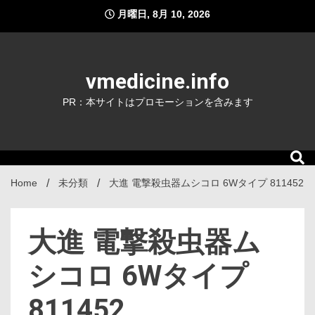
Skip
月曜日, 8月 10, 2026
to
content
vmedicine.info
PR：本サイトはプロモーションを含みます
Home
未分類
大進 電撃殺虫器ムシコロ 6Wタイプ 811452
大進 電撃殺虫器ム
シコロ 6Wタイプ
811452