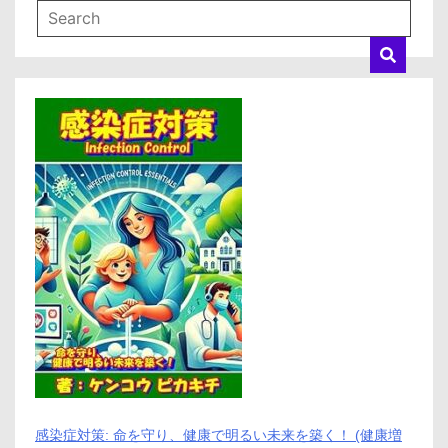
感染症対策: 命を守り、健康で明るい未来を築く！ (健康増