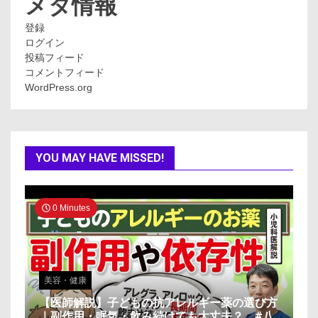
メタ情報
登録
ログイン
投稿フィード
コメントフィード
WordPress.org
YOU MAY HAVE MISSED!
0 Minutes
美容・健康
【医師解説】子どもの抗アレルギー薬の選び方
｜副作用・眠気・飲み続けても大丈夫？ #八