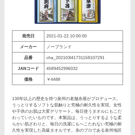
発売日
2021-01-22 10:00:00
メーカー
ノーブランド
品番
cha_202103l41731158107291
JANコード
4589452996032
価格
￥4488
130年以上の歴史を持つ泉州の老舗糸屋がプロデュース。
うっとりするソフトな肌触りと究極の耐久性を実現。女性
や子供のお肌は大変デリケート。毎日使うタオルにもこだ
わっていたいものです。本製品は、うっとりするような柔
らかい肌ざわりと、毎日の洗濯にもへこたれない究極の耐
久性を実現した高級タオルです。糸のプロである泉州地区