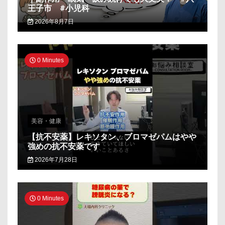
王子市 #小児科
2026年8月7日
0 Minutes
美容・健康
【抗不安薬】レキソタン、ブロマゼパムはやや
強めの抗不安薬です
2026年7月28日
0 Minutes