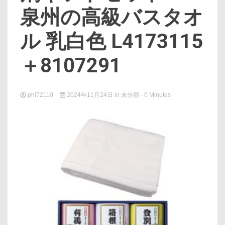
泉州の高級バスタオ
ル 乳白色 L4173115
＋8107291
phi72110
2024年11月24日
in
未分類
- 0 Minutes