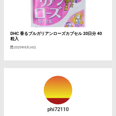
DHC 香るブルガリアンローズカプセル 20日分 40
粒入
2025年9月14日
phi72110