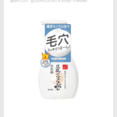
phi72110
2024年2月10日
in
未分類
- 0 Minutes