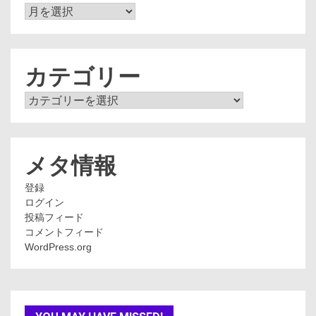
ア
ー
カ
イ
ブ
カテゴリー
カ
テ
ゴ
リ
ー
メタ情報
登録
ログイン
投稿フィード
コメントフィード
WordPress.org