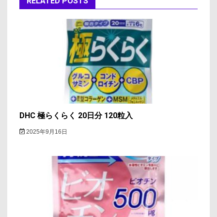
ゲ
RELATED POSTS
ー
シ
ョ
ン
DHC 極らくらく 20日分 120粒入
2025年9月16日