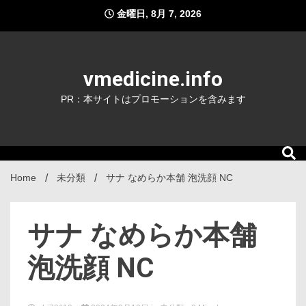
Skip
金曜日, 8月 7, 2026
to
content
vmedicine.info
PR：本サイトはプロモーションを含みます
Home
未分類
サナ なめらか本舗 泡洗顔 NC
サナ なめらか本舗
泡洗顔 NC