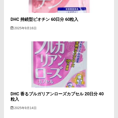
DHC 持続型ビオチン 60日分 60粒入
2025年9月16日
DHC 香るブルガリアンローズカプセル 20日分 40
粒入
2025年9月14日