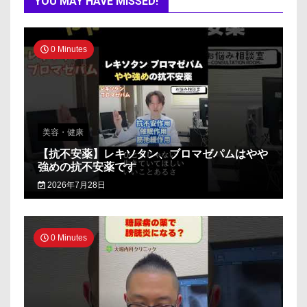
YOU MAY HAVE MISSED!
0 Minutes
美容・健康
【抗不安薬】レキソタン、ブロマゼパムはやや
強めの抗不安薬です
2026年7月28日
0 Minutes