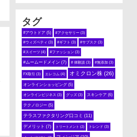
タグ
#アウトドア
(5)
#アクセサリー
(3)
#ウィズペティ
(3)
#ギフト
(3)
#サブスク
(3)
#スイーツ
(4)
#ファッション
(3)
#ムームードメイン
(7)
# 体験談
(3)
#無添加
(3)
オミクロン株
(26)
エレコム
(4)
FX取引
(3)
程
オンラインショッピング
(5)
スキンケア
(6)
オンラインビジネス
(3)
グッズ
(3)
テクノロジー
(5)
テラスファクタリング口コミ
(11)
デメリット
(7)
トリートメント
(2)
トレンド
(3)
フィンジア
(10)