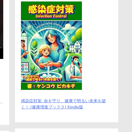
感染症対策: 命を守り、健康で明るい未来を築
.
く！ (健康増進ブックス) Kindle版