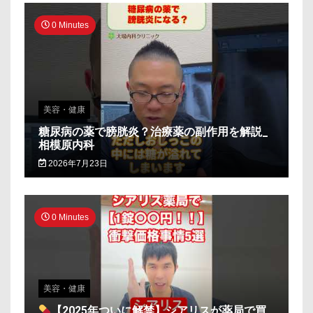
0 Minutes
美容・健康
糖尿病の薬で膀胱炎？治療薬の副作用を解説_
相模原内科
2026年7月23日
0 Minutes
美容・健康
【2025年ついに解禁】シアリスが薬局で買