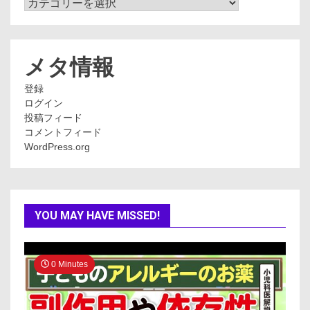
カ
テ
ゴ
リ
ー
メタ情報
登録
ログイン
投稿フィード
コメントフィード
WordPress.org
YOU MAY HAVE MISSED!
0 Minutes